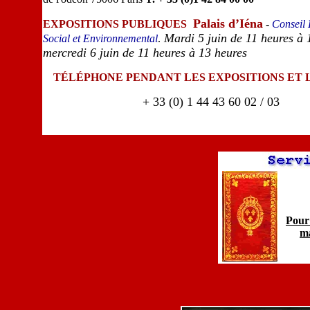
Palais d’Iéna
EXPOSITIONS PUBLIQUES
-
Conseil
Mardi 5 juin de 11 heures à 
Social et Environnemental
.
mercredi 6 juin de 11 heures à 13 heures
TÉLÉPHONE PENDANT LES EXPOSITIONS ET 
+ 33 (0) 1 44 43 60 02 / 03
Pour 
ma