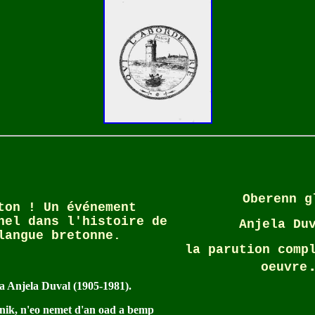
Oberenn g
ton ! Un événement
nel dans l'histoire de
Anjela Du
langue bretonne.
la parution comp
oeuvre
oa Anjela Duval (1905-1981).
nik, n'eo nemet d'an oad a bemp