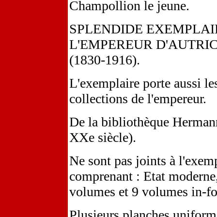
Champollion le jeune.
SPLENDIDE EXEMPLAI
L'EMPEREUR D'AUTRIC
(1830-1916).
L'exemplaire porte aussi l
collections de l'empereur.
De la bibliothèque Hermann
XXe siècle).
Ne sont pas joints à l'exem
comprenant : Etat moderne,
volumes et 9 volumes in-fol
Plusieurs planches uniform