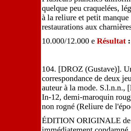
quelque peu craquelées, lég
à la reliure et petit manque
restaurations aux charnières
10.000/12.000 e
Résultat
104. [DROZ (Gustave)]. Un
correspondance de deux jeun
auteur à la mode. S.l.n.n.,
In-12, demi-maroquin rouge 
non rogné (Reliure de l'épo
ÉDITION ORIGINALE de ce
immédiatement condamné, q