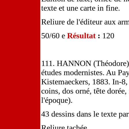
texte et une carte in fine.
Reliure de l'éditeur aux ar
50/60 e
Résultat
:
120
111. HANNON (Théodore).
études modernistes. Au Pa
Kistemaeckers, 1883. In-8,
coins, dos orné, tête dorée
l'époque).
43 dessins dans le texte p
Reliure tachée.