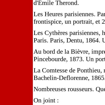
d'Émile Therond.
Les Heures parisiennes. Par
frontispice, un portrait, et
Les Cythères parisiennes, h
Paris. Paris, Dentu, 1864. U
Au bord de la Bièvre, impre
Pincebourde, 1873. Un portr
La Comtesse de Ponthieu, r
Bachelin-Deflorenne, 1865
Nombreuses rousseurs. Quel
On joint :