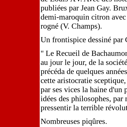
publiées par Jean Gay. Brux
demi-maroquin citron avec c
rogné (V. Champs).
Un frontispice dessiné par 
" Le Recueil de Bachaumont 
au jour le jour, de la sociét
précéda de quelques années 
cette aristocratie sceptique
par ses vices la haine d'un
idées des philosophes, par 
pressentir la terrible révolu
Nombreuses piqûres.