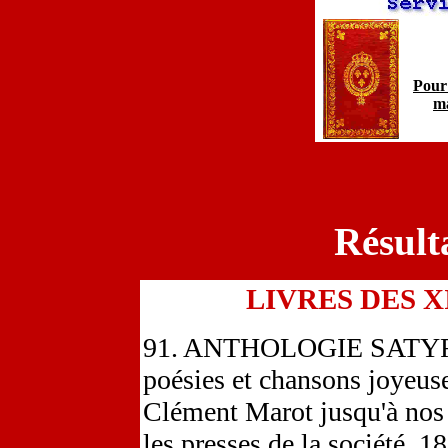
Pour 
ma
Résult
LIVRES DES X
91. ANTHOLOGIE SATYRIQU
poésies et chansons joyeuse
Clément Marot jusqu'à nos
les presses de la société, 