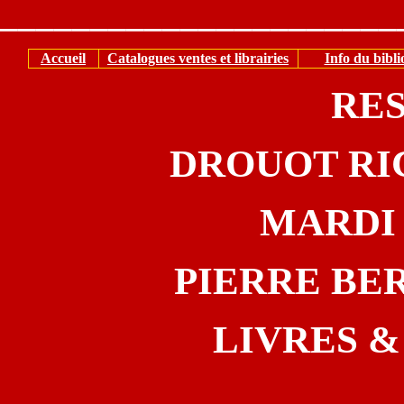
______________________
Accueil
Catalogues ventes et librairies
Info du bibli
RE
DROUOT RI
MARDI 
PIERRE BE
LIVRES 