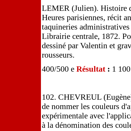
LEMER (Julien). Histoire du
Heures parisiennes, récit a
taquineries administratives 
Librairie centrale, 1872. Po
dessiné par Valentin et gr
rousseurs.
400/500 e
Résultat
:
1 100
102. CHEVREUL (Eugène). 
de nommer les couleurs d'a
expérimentale avec l'applic
à la dénomination des coul