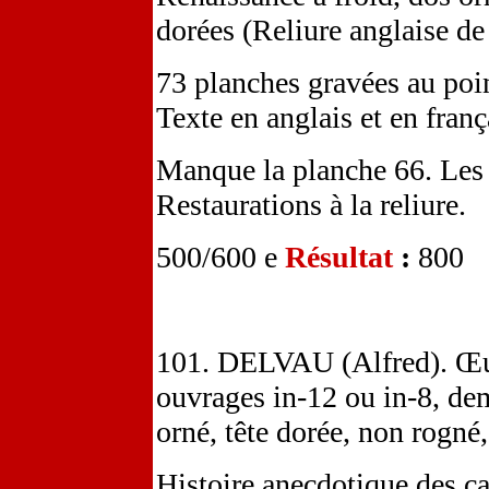
dorées (Reliure anglaise de
73 planches gravées au point
Texte en anglais et en franç
Manque la planche 66. Les 
Restaurations à la reliure.
500/600 e
Résultat
:
800
101. DELVAU (Alfred). Œu
ouvrages in-12 ou in-8, de
orné, tête dorée, non rogné,
Histoire anecdotique des ca