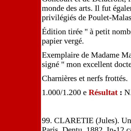
monde des arts. Il fut égal
privilégiés de Poulet-Malas
Édition tirée " à petit nomb
papier vergé.
Exemplaire de Madame Manc
signé " mon excellent docte
Charnières et nerfs frottés.
1.000/1.200 e
Résultat
:
N
99. CLARETIE (Jules). Un 
Paris, Dentu, 1882. In-12 