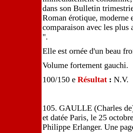
dans son Bulletin trimestrie
Roman érotique, moderne et 
comparaison avec les plus 
".
Elle est ornée d'un beau fr
Volume fortement gauchi.
100/150 e
Résultat
:
N.V.
105. GAULLE (Charles de). 
et datée Paris, le 25 octob
Philippe Erlanger. Une page