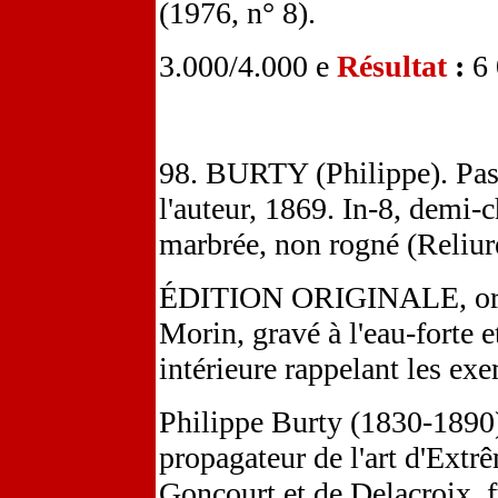
(1976, n° 8).
3.000/4.000 e
Résultat
:
6
98. BURTY (Philippe). Pas 
l'auteur, 1869. In-8, demi-c
marbrée, non rogné (Reliure
ÉDITION ORIGINALE, orné
Morin, gravé à l'eau-forte e
intérieure rappelant les exe
Philippe Burty (1830-1890), 
propagateur de l'art d'Extr
Goncourt et de Delacroix, 