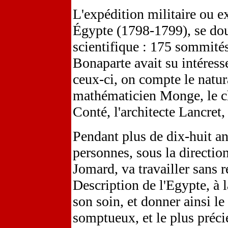
L'expédition militaire ou e
Égypte (1798-1799), se dou
scientifique : 175 sommités
Bonaparte avait su intéress
ceux-ci, on compte le natur
mathématicien Monge, le ch
Conté, l'architecte Lancret, 
Pendant plus de dix-huit an
personnes, sous la directio
Jomard, va travailler sans 
Description de l'Egypte, à 
son soin, et donner ainsi le
somptueux, et le plus préc