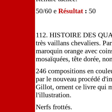
50/60 e
Résultat
:
50
112. HISTOIRE DES QUAT
très vaillans chevaliers. Pa
maroquin orange avec coins,
mosaïquées, tête dorée, no
246 compositions en couleu
par le nouveau procédé d'i
Gillot, ornent ce livre qui 
l'illustration.
Nerfs frottés.