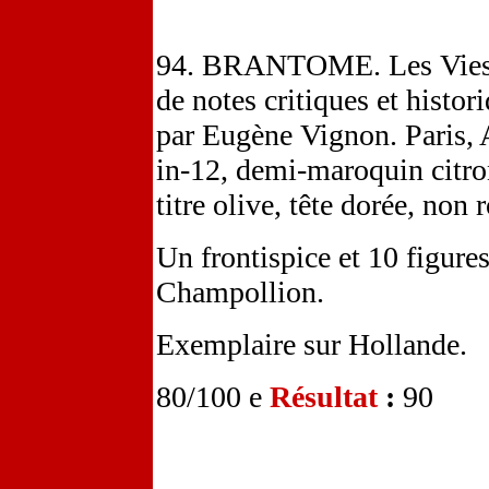
94. BRANTOME. Les Vies 
de notes critiques et histor
par Eugène Vignon. Paris, 
in-12, demi-maroquin citron
titre olive, tête dorée, non
Un frontispice et 10 figures
Champollion.
Exemplaire sur Hollande.
80/100 e
Résultat
:
90