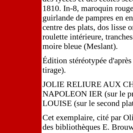
1810. In-8, maroquin rouge 
guirlande de pampres en en
centre des plats, dos lisse 
roulette intérieure, tranche
moire bleue (Meslant).
Édition stéréotypée d'après
tirage).
JOLIE RELIURE AUX C
NAPOLEON IER (sur le pr
LOUISE (sur le second plat
Cet exemplaire, cité par Ol
des bibliothèques E. Brouw