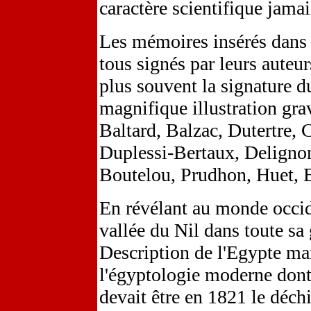
caractère scientifique jamai
Les mémoires insérés dans 
tous signés par leurs auteur
plus souvent la signature d
magnifique illustration gra
Baltard, Balzac, Dutertre, 
Duplessi-Bertaux, Deligno
Boutelou, Prudhon, Huet, B
En révélant au monde occide
vallée du Nil dans toute sa 
Description de l'Egypte mar
l'égyptologie moderne dont
devait être en 1821 le déch