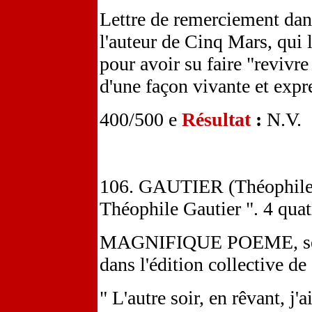
Lettre de remerciement dans
l'auteur de Cinq Mars, qui 
pour avoir su faire "revivre
d'une façon vivante et expr
400/500 e
Résultat
:
N.V.
106. GAUTIER (Théophile)
Théophile Gautier ". 4 quatr
MAGNIFIQUE POEME, sembla
dans l'édition collective de
" L'autre soir, en rêvant, j'