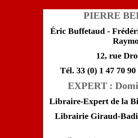
PIERRE BE
Éric Buffetaud - Frédé
Raymo
12, rue Dr
Tél. 33 (0) 1 47 70 90
EXPERT : Dom
Libraire-Expert de la B
Librairie Giraud-Badi