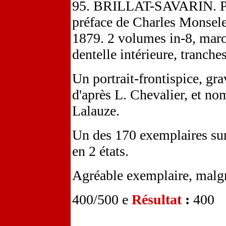
95. BRILLAT-SAVARIN. Phy
préface de Charles Monselet
1879. 2 volumes in-8, maroq
dentelle intérieure, tranch
Un portrait-frontispice, gra
d'après L. Chevalier, et no
Lalauze.
Un des 170 exemplaires sur
en 2 états.
Agréable exemplaire, malgré
400/500 e
Résultat
:
400