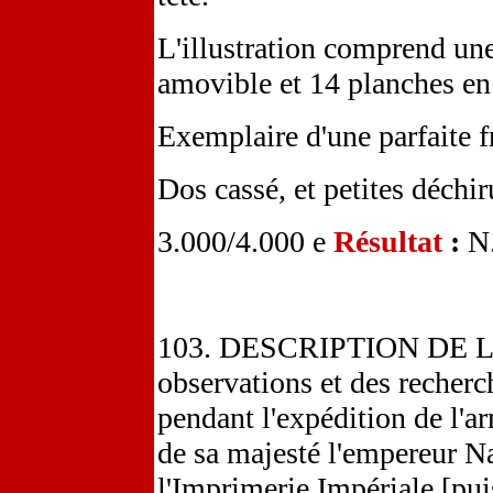
L'illustration comprend une
amovible et 14 planches en 
Exemplaire d'une parfaite fr
Dos cassé, et petites déchir
3.000/4.000 e
Résultat
:
N
103. DESCRIPTION DE L'
observations et des recherc
pendant l'expédition de l'ar
de sa majesté l'empereur N
l'Imprimerie Impériale [pu