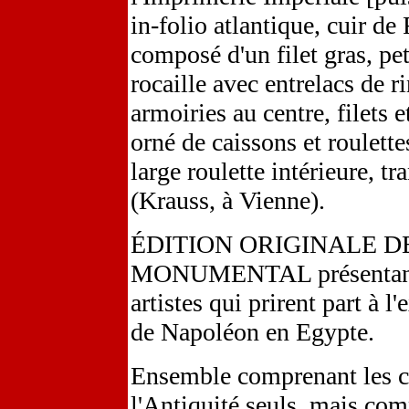
in-folio atlantique, cuir d
composé d'un filet gras, pet
rocaille avec entrelacs de r
armoiries au centre, filets 
orné de caissons et roulettes
large roulette intérieure, t
(Krauss, à Vienne).
ÉDITION ORIGINALE 
MONUMENTAL présentant le
artistes qui prirent part à l
de Napoléon en Egypte.
Ensemble comprenant les c
l'Antiquité seuls, mais comp