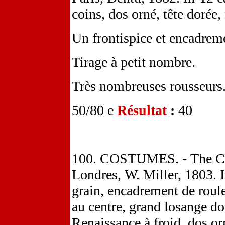
coins, dos orné, tête dorée
Un frontispice et encadreme
Tirage à petit nombre.
Très nombreuses rousseurs
50/80 e
Résultat
:
40
100. COSTUMES. - The Co
Londres, W. Miller, 1803. I
grain, encadrement de roulet
au centre, grand losange do
Renaissance à froid, dos orn