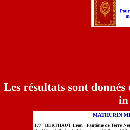
Pour 
ma
Les résultats sont donnés 
in
MATHURIN MÉ
177 - BERTHAUT Léon - Fantôme de Terre-Neu