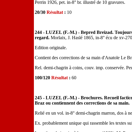
Perrin 1926, pet. in-8° br. illustré de 10 gravures.
20/30
Résultat
:
10
244 - LUZEL (F.-M.) - Bepred Breizad. Toujours 
regard.
Morlaix, J. Haslé 1865, in-8° écu de xv-270
Edition originale.
Contient des corrections de sa main d'Anatole Le Br
Rel. demi-chagrin à coins, couv. imp. conservée. 
100/120
Résultat
:
60
245 - LUZEL (F.-M.) - Brochures. Recueil factice
Braz ou contiennent des corrections de sa main.
Relié en un vol. in-8° demi-chagrin marron, dos à n
Ex. probablement unique qui rassemble les textes sui