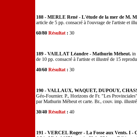
188 - MERLE René - L'étude de la mer de M. M
article de 5 pp. consacré à l'ouvrage de l'artiste et i
60/80
Résultat
:
30
189 - VAILLAT Léandre - Mathurin Méheut.
in
de 10 pp. consacré à l'artiste et illustré de 15 reprodu
40/60
Résultat
:
30
190 - VALLAUX, WAQUET, DUPOUY, CHAS
Géo-Fournier. P., Horizons de Fr. "Les Provinciales" 
par Mathurin Méheut et carte. Br., couv. imp. illustré
30/40
Résultat
:
40
191 - VERCEL Roger - La Fosse aux Vents. I - 