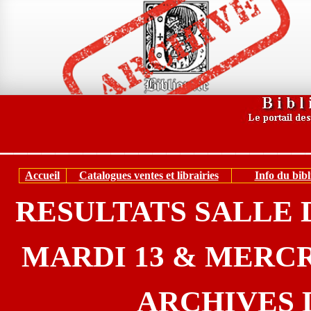
______________________
Accueil
Catalogues ventes et librairies
Info du bibl
RESULTATS SALLE 
MARDI 13 & MERCR
ARCHIVES 