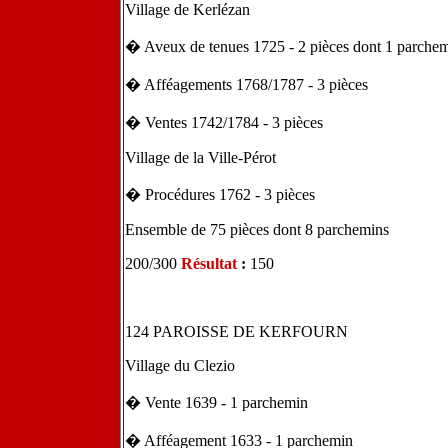
Village de Kerlézan
� Aveux de tenues 1725 - 2 pièces dont 1 parche
� Afféagements 1768/1787 - 3 pièces
� Ventes 1742/1784 - 3 pièces
Village de la Ville-Pérot
� Procédures 1762 - 3 pièces
Ensemble de 75 pièces dont 8 parchemins
200/300
Résultat
:
150
124 PAROISSE DE KERFOURN
Village du Clezio
� Vente 1639 - 1 parchemin
� Afféagement 1633 - 1 parchemin