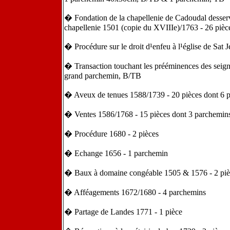
� Fondation de la chapellenie de Cadoudal desservie
chapellenie 1501 (copie du XVIIIe)/1763 - 26 pièc
� Procédure sur le droit d¹enfeu à l¹église de Sat
� Transaction touchant les prééminences des seign
grand parchemin, B/TB
� Aveux de tenues 1588/1739 - 20 pièces dont 6 
� Ventes 1586/1768 - 15 pièces dont 3 parchemin
� Procédure 1680 - 2 pièces
� Echange 1656 - 1 parchemin
� Baux à domaine congéable 1505 & 1576 - 2 piè
� Afféagements 1672/1680 - 4 parchemins
� Partage de Landes 1771 - 1 pièce