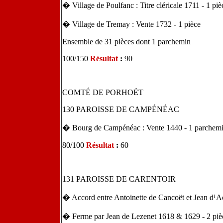
� Village de Poulfanc : Titre cléricale 1711 - 1 piè
� Village de Tremay : Vente 1732 - 1 pièce
Ensemble de 31 pièces dont 1 parchemin
100/150
Résultat
:
90
COMTÉ DE PORHOËT
130 PAROISSE DE CAMPÉNÉAC
� Bourg de Campénéac : Vente 1440 - 1 parche
80/100
Résultat
:
60
131 PAROISSE DE CARENTOIR
� Accord entre Antoinette de Cancoët et Jean d¹A
� Ferme par Jean de Lezenet 1618 & 1629 - 2 piè