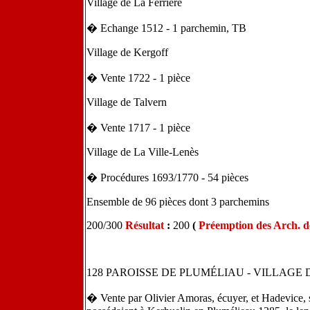
Village de La Ferrière
� Echange 1512 - 1 parchemin, TB
Village de Kergoff
� Vente 1722 - 1 pièce
Village de Talvern
� Vente 1717 - 1 pièce
Village de La Ville-Lenès
� Procédures 1693/1770 - 54 pièces
Ensemble de 96 pièces dont 3 parchemins
200/300
Résultat
:
200
(
Préemption des Arch. 
128 PAROISSE DE PLUMÉLIAU - VILLAGE
� Vente par Olivier Amoras, écuyer, et Hadevice, 