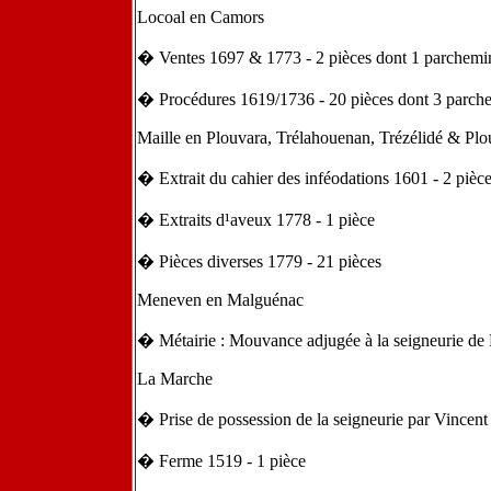
Locoal en Camors
� Ventes 1697 & 1773 - 2 pièces dont 1 parchemi
� Procédures 1619/1736 - 20 pièces dont 3 parch
Maille en Plouvara, Trélahouenan, Trézélidé & Pl
� Extrait du cahier des inféodations 1601 - 2 pièc
� Extraits d¹aveux 1778 - 1 pièce
� Pièces diverses 1779 - 21 pièces
Meneven en Malguénac
� Métairie : Mouvance adjugée à la seigneurie de 
La Marche
� Prise de possession de la seigneurie par Vincen
� Ferme 1519 - 1 pièce