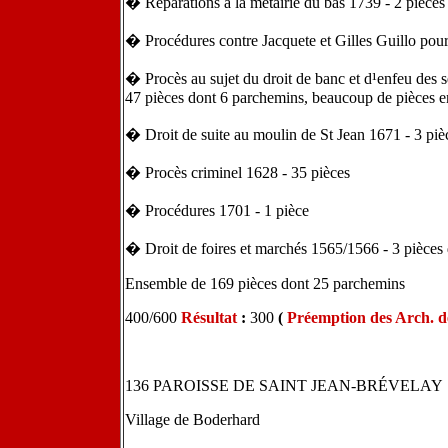
� Réparations à la métairie du bas 1739 - 2 pièces
� Procédures contre Jacquete et Gilles Guillo pour
� Procès au sujet du droit de banc et d¹enfeu des 
47 pièces dont 6 parchemins, beaucoup de pièces e
� Droit de suite au moulin de St Jean 1671 - 3 piè
� Procès criminel 1628 - 35 pièces
� Procédures 1701 - 1 pièce
� Droit de foires et marchés 1565/1566 - 3 pièces 
Ensemble de 169 pièces dont 25 parchemins
400/600
Résultat
:
300
(
Préemption des Arch. 
136 PAROISSE DE SAINT JEAN-BRÉVELAY
Village de Boderhard