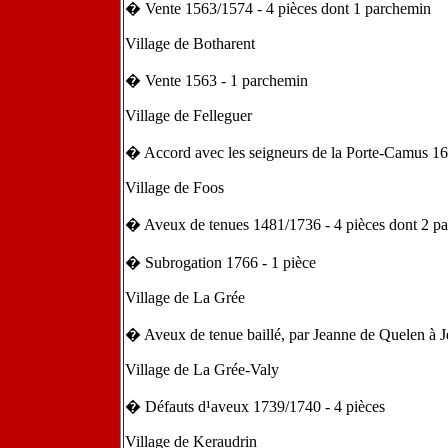
� Vente 1563/1574 - 4 pièces dont 1 parchemin
Village de Botharent
� Vente 1563 - 1 parchemin
Village de Felleguer
� Accord avec les seigneurs de la Porte-Camus 16
Village de Foos
� Aveux de tenues 1481/1736 - 4 pièces dont 2 p
� Subrogation 1766 - 1 pièce
Village de La Grée
� Aveux de tenue baillé, par Jeanne de Quelen à 
Village de La Grée-Valy
� Défauts d¹aveux 1739/1740 - 4 pièces
Village de Keraudrin