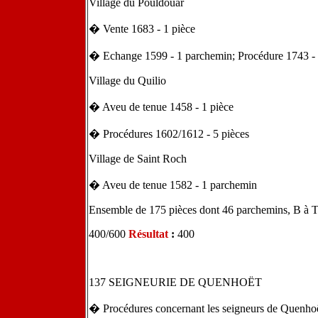
Village du Pouldouar
� Vente 1683 - 1 pièce
� Echange 1599 - 1 parchemin; Procédure 1743 - 
Village du Quilio
� Aveu de tenue 1458 - 1 pièce
� Procédures 1602/1612 - 5 pièces
Village de Saint Roch
� Aveu de tenue 1582 - 1 parchemin
Ensemble de 175 pièces dont 46 parchemins, B à
400/600
Résultat
:
400
137 SEIGNEURIE DE QUENHOËT
� Procédures concernant les seigneurs de Quenhoë