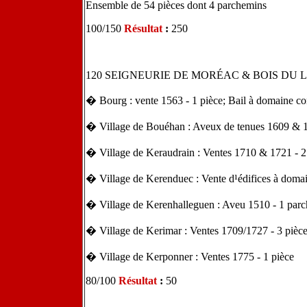
Ensemble de 54 pièces dont 4 parchemins
100/150
Résultat
:
250
120 SEIGNEURIE DE MORÉAC & BOIS DU L
� Bourg : vente 1563 - 1 pièce; Bail à domaine c
� Village de Bouéhan : Aveux de tenues 1609 & 1
� Village de Keraudrain : Ventes 1710 & 1721 - 2
� Village de Kerenduec : Vente d¹édifices à doma
� Village de Kerenhalleguen : Aveu 1510 - 1 parch
� Village de Kerimar : Ventes 1709/1727 - 3 pièc
� Village de Kerponner : Ventes 1775 - 1 pièce
80/100
Résultat
:
50