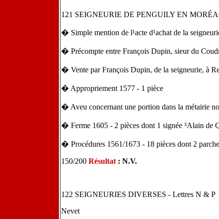
121 SEIGNEURIE DE PENGUILY EN MORÉ
� Simple mention de l¹acte d¹achat de la seigneuri
� Précompte entre François Dupin, sieur du Coudr
� Vente par François Dupin, de la seigneurie, à 
� Appropriement 1577 - 1 pièce
� Aveu concernant une portion dans la métairie n
� Ferme 1605 - 2 pièces dont 1 signée ³Alain de
� Procédures 1561/1673 - 18 pièces dont 2 parch
150/200
Résultat
:
N.V.
122 SEIGNEURIES DIVERSES - Lettres N & P
Nevet