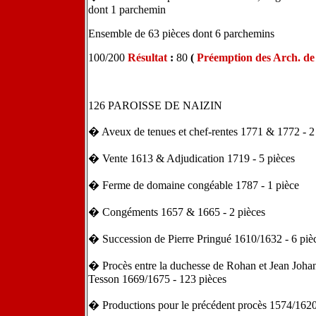
dont 1 parchemin
Ensemble de 63 pièces dont 6 parchemins
100/200
Résultat
:
80
(
Préemption des Arch. d
126 PAROISSE DE NAIZIN
� Aveux de tenues et chef-rentes 1771 & 1772 - 2
� Vente 1613 & Adjudication 1719 - 5 pièces
� Ferme de domaine congéable 1787 - 1 pièce
� Congéments 1657 & 1665 - 2 pièces
� Succession de Pierre Pringué 1610/1632 - 6 piè
� Procès entre la duchesse de Rohan et Jean Johan
Tesson 1669/1675 - 123 pièces
� Productions pour le précédent procès 1574/1620