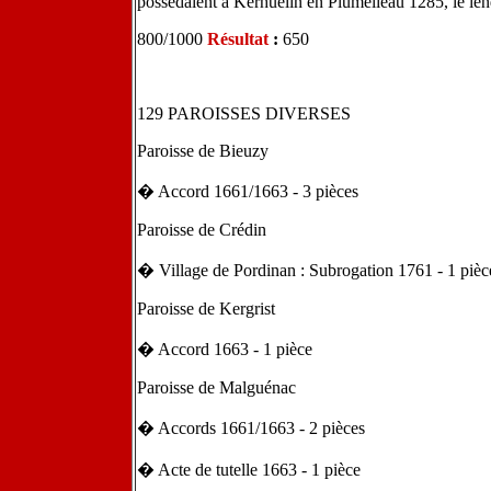
possédaient à Kerhuelin en Plumélieau 1285, le l
800/1000
Résultat
:
650
129 PAROISSES DIVERSES
Paroisse de Bieuzy
� Accord 1661/1663 - 3 pièces
Paroisse de Crédin
� Village de Pordinan : Subrogation 1761 - 1 pièc
Paroisse de Kergrist
� Accord 1663 - 1 pièce
Paroisse de Malguénac
� Accords 1661/1663 - 2 pièces
� Acte de tutelle 1663 - 1 pièce