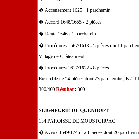
� Accensement 1625 - 1 parchemin
� Accord 1648/1655 - 2 pièces
� Rente 1646 - 1 parchemin
� Procédures 1567/1613 - 5 pièces dont 1 parche
Village de Châteauneuf
� Procédures 1617/1622 - 8 pièces
Ensemble de 54 pièces dont 23 parchemins, B à 
300/400
Résultat
:
300
SEIGNEURIE DE QUENHOËT
134 PAROISSE DE MOUSTOIR¹AC
� Aveux 1549/1746 - 28 pièces dont 26 parchemi