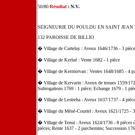
50/80
Résultat
:
N.V.
SEIGNEURIE DU POULDU EN SAINT JEAN
132 PAROISSE DE BILLIO
� Village de Cartelay : Aveux 1646/1736 - 3 pièc
� Village de Kerlué : Vente 1682 - 1 pièce
� Village de Kermorvan : Ventes 1648/1685 - 4 p
� Village de Kervarin : Aveux de tenues 1559/1725
Subrogations 1769 - 1 pièce; Echange 1679 - 1 piè
� Village de Lestreha : Aveux 1637/1737 - 4 pièc
� Village du Méné-Courtel : Aveux 1621/1725 - 
� Village de Tenui : Aveux 1624/1736 - 8 pièces 
pièces; Rente 1637 - 2 parchemins; Succession 176