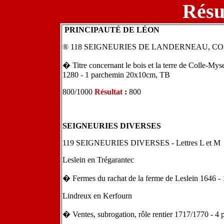
Résul
PRINCIPAUTÉ DE LÉON
® 118 SEIGNEURIES DE LANDERNEAU, C
� Titre concernant le bois et la terre de Colle-Mys
1280 - 1 parchemin 20x10cm, TB
800/1000
Résultat
:
800
SEIGNEURIES DIVERSES
119 SEIGNEURIES DIVERSES - Lettres L et M
Leslein en Trégarantec
� Fermes du rachat de la ferme de Leslein 1646 - 
Lindreux en Kerfourn
� Ventes, subrogation, rôle rentier 1717/1770 - 4 