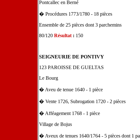
Pontcallec en Berné
� Procédures 1773/1780 - 18 pièces
Ensemble de 25 pièces dont 3 parchemins
80/120
Résultat
:
150
SEIGNEURIE DE PONTIVY
123 PAROISSE DE GUELTAS
Le Bourg
� Aveu de tenue 1640 - 1 pièce
� Vente 1726, Subrogation 1720 - 2 pièces
� Afféagement 1768 - 1 pièce
Village de Bojus
� Aveux de tenues 1640/1764 - 5 pièces dont 1 p