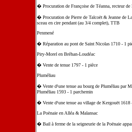
� Procuration de Françoise de Téanna, recteur d
� Procuration de Pierre de Talcoët & Jeanne de 
sceau en cire pendant (au 3/4 complet), TTB
Penmené
� Réparation au pont de Saint Nicolas 1710 - 1 pi
Piry-Morel en Bréhan-Loudéac
� Vente de tenue 1797 - 1 pièce
Pluméliau
� Vente d¹une tenue au bourg de Pluméliau par M
Pluméliau 1593 - 1 parchemin
� Vente d¹une tenue au village de Kergouët 1618 -
La Poënaie en Alléa & Malansac
� Bail à ferme de la seigneurie de la Poënaie appa