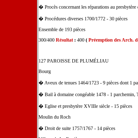
� Procès concernant les réparations au presbytère 
� Procédures diverses 1700/1772 - 30 pièces
Ensemble de 193 pièces
300/400
Résultat
:
400
(
Préemption des Arch. 
127 PAROISSE DE PLUMÉLIAU
Bourg
� Aveux de tenues 1464/1723 - 9 pièces dont 1 p
� Bail à domaine congéable 1478 - 1 parchemin,
� Eglise et presbytère XVIIIe siècle - 15 pièces
Moulin du Roch
� Droit de suite 1757/1767 - 14 pièces