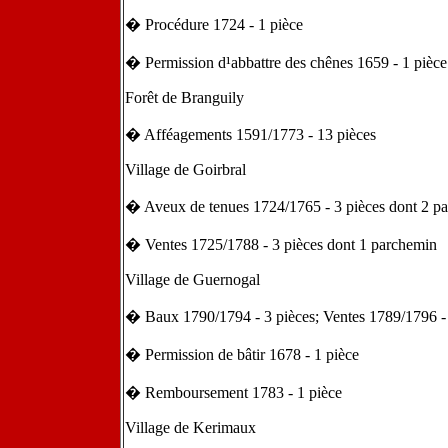
� Procédure 1724 - 1 pièce
� Permission d¹abbattre des chênes 1659 - 1 pièce
Forêt de Branguily
� Afféagements 1591/1773 - 13 pièces
Village de Goirbral
� Aveux de tenues 1724/1765 - 3 pièces dont 2 p
� Ventes 1725/1788 - 3 pièces dont 1 parchemin
Village de Guernogal
� Baux 1790/1794 - 3 pièces; Ventes 1789/1796 - 
� Permission de bâtir 1678 - 1 pièce
� Remboursement 1783 - 1 pièce
Village de Kerimaux