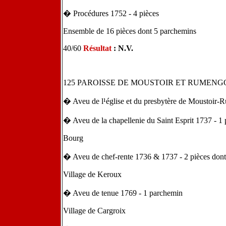
� Procédures 1752 - 4 pièces
Ensemble de 16 pièces dont 5 parchemins
40/60
Résultat
:
N.V.
125 PAROISSE DE MOUSTOIR ET RUMENG
� Aveu de l¹église et du presbytère de Moustoir-
� Aveu de la chapellenie du Saint Esprit 1737 - 1 
Bourg
� Aveu de chef-rente 1736 & 1737 - 2 pièces don
Village de Keroux
� Aveu de tenue 1769 - 1 parchemin
Village de Cargroix