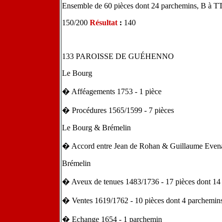
Ensemble de 60 pièces dont 24 parchemins, B à 
150/200
Résultat
:
140
133 PAROISSE DE GUÉHENNO
Le Bourg
� Afféagements 1753 - 1 pièce
� Procédures 1565/1599 - 7 pièces
Le Bourg & Brémelin
� Accord entre Jean de Rohan & Guillaume Evenar
Brémelin
� Aveux de tenues 1483/1736 - 17 pièces dont 14
� Ventes 1619/1762 - 10 pièces dont 4 parchemin
� Echange 1654 - 1 parchemin