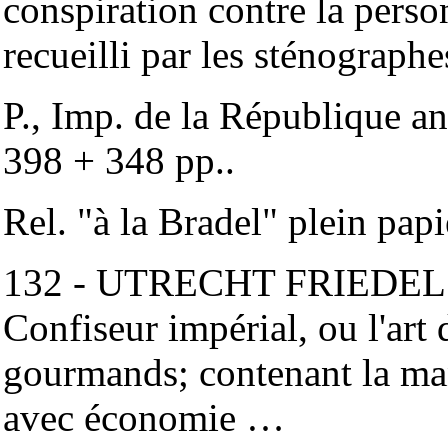
conspiration contre la per
recueilli par les sténographe
P., Imp. de la République an
398 + 348 pp..
Rel. "à la Bradel" plein papi
132 - UTRECHT FRIEDEL (L
Confiseur impérial, ou l'art
gourmands; contenant la man
avec économie …