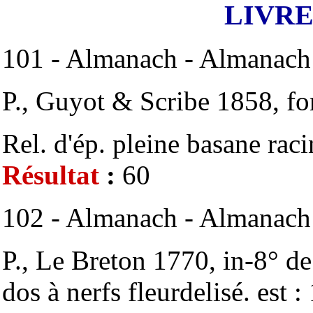
LIVRE
101 - Almanach - Almanach 
P., Guyot & Scribe 1858, for
Rel. d'ép. pleine basane rac
Résultat
:
60
102 - Almanach - Almanach
P., Le Breton 1770, in-8° de
dos à nerfs fleurdelisé. est 