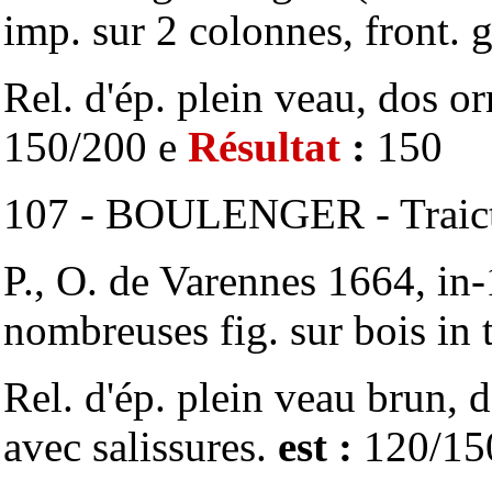
imp. sur 2 colonnes, front. 
Rel. d'ép. plein veau, dos o
150/200 e
Résultat
:
150
107 - BOULENGER - Traict
P., O. de Varennes 1664, in-
nombreuses fig. sur bois in 
Rel. d'ép. plein veau brun, 
avec salissures.
est :
120/15