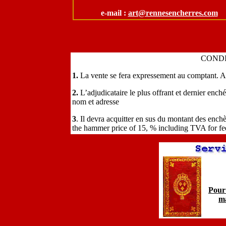
e-mail :
art@rennesencherres.com
CONDI
1.
La vente se fera expressement au comptant. Al
2.
L’adjudicataire le plus offrant et dernier ench
nom et adresse
3
. Il devra acquitter en sus du montant des ench
the hammer price of 15, % including TVA for fe
Pour 
ma