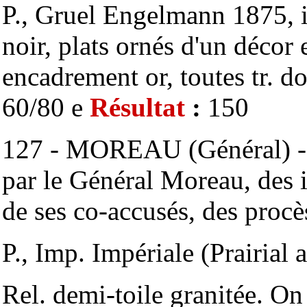
P., Gruel Engelmann 1875, i
noir, plats ornés d'un décor
encadrement or, toutes tr. d
60/80 e
Résultat
:
150
127 - MOREAU (Général) - R
par le Général Moreau, des 
de ses co-accusés, des proc
P., Imp. Impériale (Prairial 
Rel. demi-toile granitée. On 