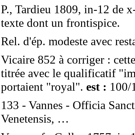
P., Tardieu 1809, in-12 de x
texte dont un frontispice.
Rel. d'ép. modeste avec rest
Vicaire 852 à corriger : cette
titrée avec le qualificatif "
portaient "royal".
est :
100/
133 - Vannes - Officia Sanct
Venetensis, …