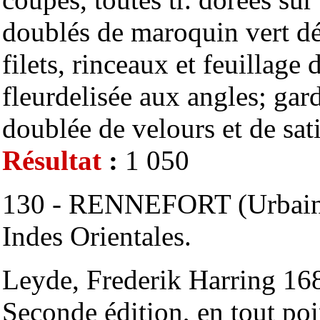
doublés de maroquin vert dé
filets, rinceaux et feuillage
fleurdelisée aux angles; gar
doublée de velours et de sati
Résultat
:
1 050
130 - RENNEFORT (Urbain 
Indes Orientales.
Leyde, Frederik Harring 1688
Seconde édition, en tout poi