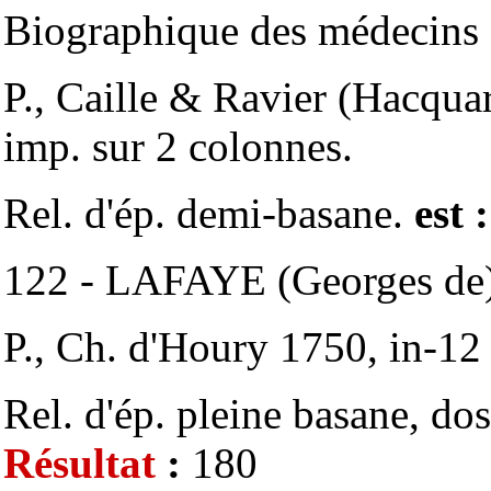
Biographique des médecins c
P., Caille & Ravier (Hacquar
imp. sur 2 colonnes.
Rel. d'ép. demi-basane.
est 
122 - LAFAYE (Georges de) 
P., Ch. d'Houry 1750, in-12 
Rel. d'ép. pleine basane, do
Résultat
:
180