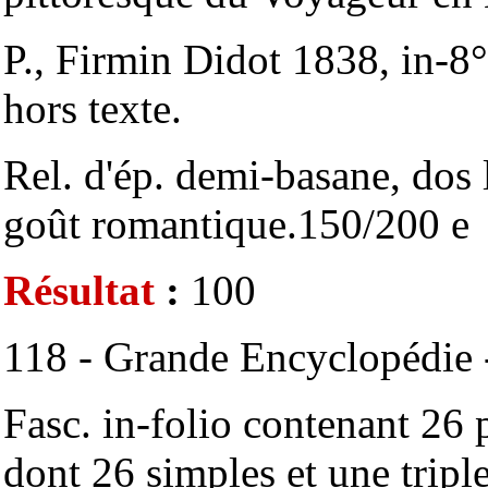
P., Firmin Didot 1838, in-8
hors texte.
Rel. d'ép. demi-basane, dos 
goût romantique.150/200 e
Résultat
:
100
118 - Grande Encyclopédie -
Fasc. in-folio contenant 26 p
dont 26 simples et une triple