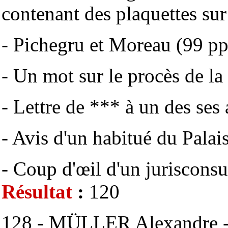
contenant des plaquettes su
- Pichegru et Moreau (99 pp
- Un mot sur le procès de la
- Lettre de *** à un des ses 
- Avis d'un habitué du Palais
- Coup d'œil d'un jurisconsu
Résultat
:
120
128 - MÜLLER Alexandre - T