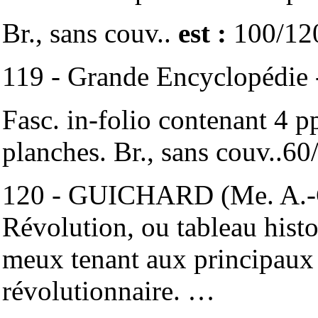
Br., sans couv..
est :
100/12
119 - Grande Encyclopédie -
Fasc. in-folio contenant 4 pp
planches. Br., sans couv..60
120 - GUICHARD (Me. A.-C.)
Révolution, ou tableau histo
meux tenant aux principaux 
révolutionnaire. …