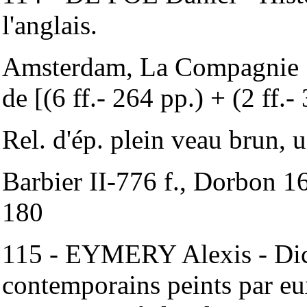
l'anglais.
Amsterdam, La Compagnie 1
de [(6 ff.- 264 pp.) + (2 ff.
Rel. d'ép. plein veau brun, u
Barbier II-776 f., Dorbon 1
180
115 - EYMERY Alexis - Dict
contemporains peints par e