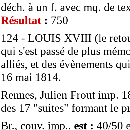
déch. à un f. avec mq. de tex
Résultat
:
750
124 - LOUIS XVIII (le retou
qui s'est passé de plus mémor
alliés, et des évènements qu
16 mai 1814.
Rennes, Julien Frout imp. 1
des 17 "suites" formant le pr
Br., couv. imp..
est :
40/50 