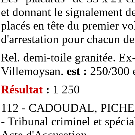
et donnant le signalement d
placés en tête du premier vo
d'arrestation pour chacun de
Rel. demi-toile granitée. Ex-
Villemoysan.
est :
250/300 
Résultat
:
1 250
112 - CADOUDAL, PICHE
- Tribunal criminel et spéci
Acte d'Accusation.