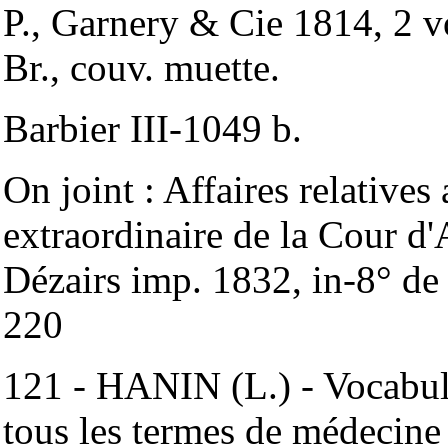
P., Garnery & Cie 1814, 2 vo
Br., couv. muette.
Barbier III-1049 b.
On joint : Affaires relatives
extraordinaire de la Cour d'
Dézairs imp. 1832, in-8° de
220
121 - HANIN (L.) - Vocabula
tous les termes de médecine