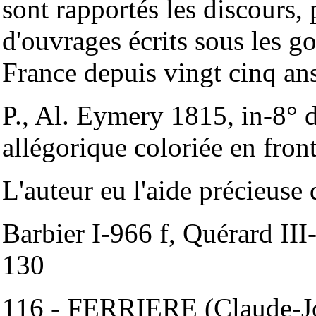
sont rapportés les discours,
d'ouvrages écrits sous les g
France depuis vingt cinq a
P., Al. Eymery 1815, in-8° 
allégorique coloriée en fron
L'auteur eu l'aide précieus
Barbier I-966 f, Quérard III
130
116 - FERRIERE (Claude-Jos