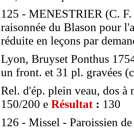
125 - MENESTRIER (C. F. s
raisonnée du Blason pour l'
réduite en leçons par deman
Lyon, Bruyset Ponthus 1754, 
un front. et 31 pl. gravées (c
Rel. d'ép. plein veau, dos à
150/200 e
Résultat
:
130
126 - Missel - Paroissien de 