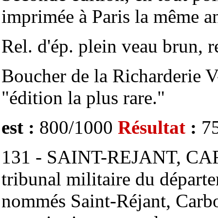
imprimée à Paris la même a
Rel. d'ép. plein veau brun, r
Boucher de la Richarderie 
"édition la plus rare."
est :
800/1000
Résultat
:
7
131 - SAINT-REJANT, CARBO
tribunal militaire du départe
nommés Saint-Réjant, Carbon