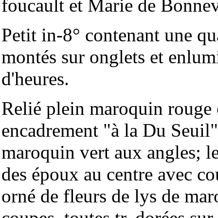
foucault et Marie de Bonnev
Petit in-8° contenant une qua
montés sur onglets et enlumi
d'heures.
Relié plein maroquin rouge c
encadrement "à la Du Seuil" 
maroquin vert aux angles; l
des époux au centre avec cou
orné de fleurs de lys de maro
coupes, toutes tr. dorées sur