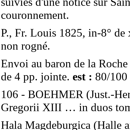
suivies d'une notice sur Sain
couronnement.
P., Fr. Louis 1825, in-8° de
non rogné.
Envoi au baron de la Roche
de 4 pp. jointe.
est :
80/100
106 - BOEHMER (Just.-Hen.)
Gregorii XIII … in duos t
Hala Magdeburgica (Halle an