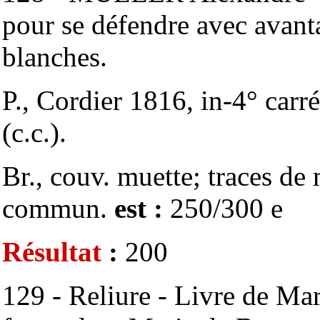
pour se défendre avec avant
blanches.
P., Cordier 1816, in-4° carré
(c.c.).
Br., couv. muette; traces de 
commun.
est :
250/300 e
Résultat
:
200
129 - Reliure - Livre de Ma