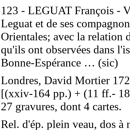
123 - LEGUAT François - Vo
Leguat et de ses compagnons
Orientales; avec la relation
qu'ils ont observées dans l'
Bonne-Espérance … (sic)
Londres, David Mortier 1721
[(xxiv-164 pp.) + (11 ff.- 18
27 gravures, dont 4 cartes.
Rel. d'ép. plein veau, dos à