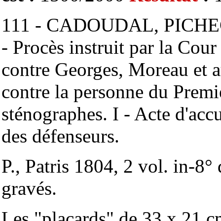
111 - CADOUDAL, PICHE
- Procès instruit par la Cour
contre Georges, Moreau et a
contre la personne du Premie
sténographes. I - Acte d'accu
des défenseurs.
P., Patris 1804, 2 vol. in-8°
gravés.
Les "placards" de 33 x 21 c