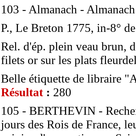
103 - Almanach - Almanach
P., Le Breton 1775, in-8° d
Rel. d'ép. plein veau brun, 
filets or sur les plats fleurde
Belle étiquette de libraire "A
Résultat
:
280
105 - BERTHEVIN - Recherch
jours des Rois de France, le