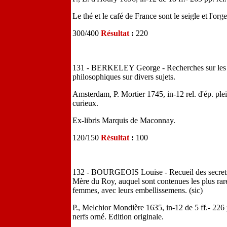
Le thé et le café de France sont le seigle et l'orge
300/400
Résultat
:
220
131 - BERKELEY George - Recherches sur les ver
philosophiques sur divers sujets.
Amsterdam, P. Mortier 1745, in-12 rel. d'ép. ple
curieux.
Ex-libris Marquis de Maconnay.
120/150
Résultat
:
100
132 - BOURGEOIS Louise - Recueil des secrets
Mère du Roy, auquel sont contenues les plus rar
femmes, avec leurs embellissemens. (sic)
P., Melchior Mondière 1635, in-12 de 5 ff.- 226 pp
nerfs orné. Edition originale.