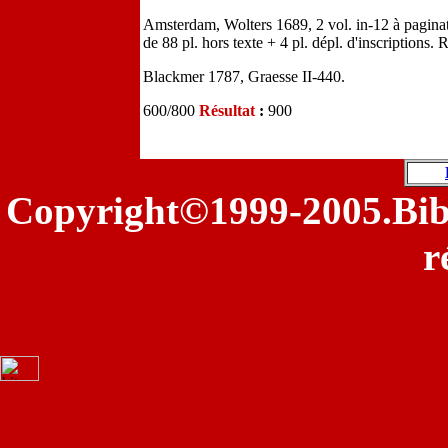
Amsterdam, Wolters 1689, 2 vol. in-12 à paginatio
de 88 pl. hors texte + 4 pl. dépl. d'inscriptions. R
Blackmer 1787, Graesse II-440.
600/800
Résultat
:
900
©
Copyright
1999-2005.Bib
r