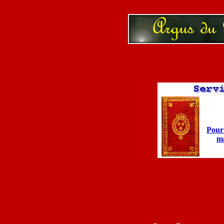
Pour 
ma