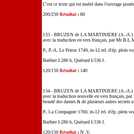
C'est ce texte qui est inséré dans l'ouvrage pos
200/250
Résultat
:
80
133 - BRUZEN de LA MARTINIERE (A.-A.) - L'A
avec la traduction en vers français, par Mr B.L.
P., P.-A. Le Prieur 1749, in-12 rel. d'ép. plein v
Barbier I-286 b, Quérard I-536 f.
120/150
Résultat
:
140
134 - BRUZEN de LA MARTINIERE (A.-A.) - L'A
avec la traduction nouvelle en vers français, pa
beauté des dames & de plusieurs autres secrets u
P., La Compagnie 1760, in-12 rel. d'ép. plein v
Barbier I-286 b, Quérard I-536 f.
120/150
Résultat
:
N .V.