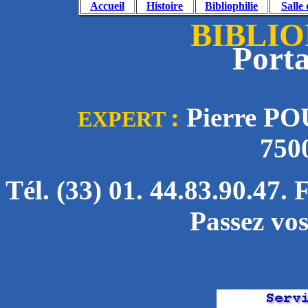
Accueil
Histoire
Bibliophilie
Salle
BIBLI
Porta
:
Pierre POU
EXPERT
750
Tél. (33) 01. 44.83.90.47. 
Passez vos