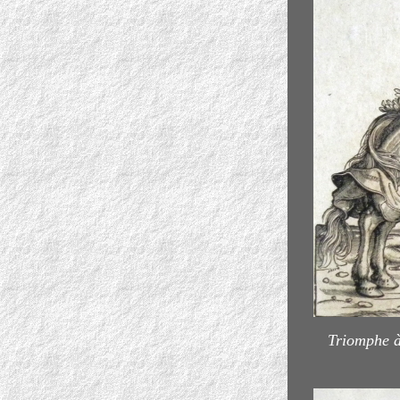
Triomphe à