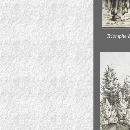
Triomphe à