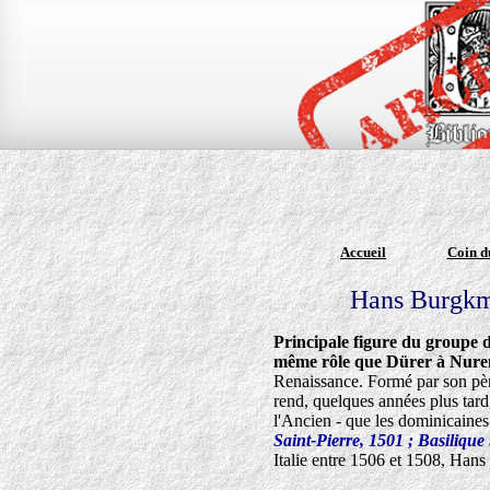
Accueil
Coin d
Hans Burgkma
Principale figure du groupe de
même rôle que Dürer à Nur
Renaissance. Formé par son pèr
rend, quelques années plus tard
l'Ancien - que les dominicaines
Saint-Pierre, 1501 ; Basiliqu
Italie entre 1506 et 1508, Hans