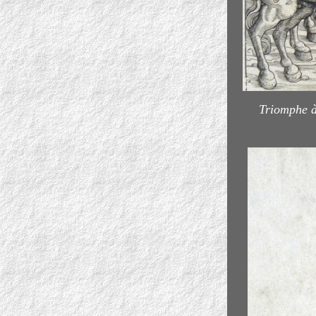
Triomphe à