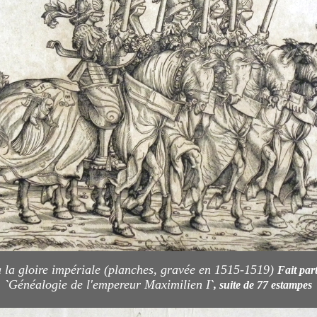
 la gloire impériale (planches, gravée en 1515-1519)
Fait par
Généalogie de l'empereur Maximilien I
`
`, suite de 77 estampes