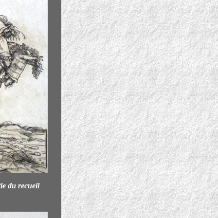
tie du recueil