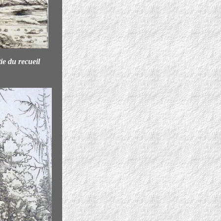
tie du recueil