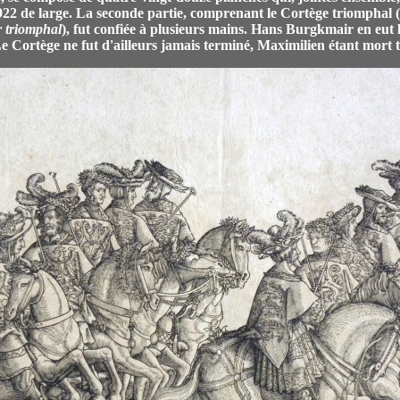
22 de large. La seconde partie, comprenant le Cortège triomphal (
r triomphal
), fut confiée à plusieurs mains. Hans Burgkmair en eut 
Le Cortège ne fut d'ailleurs jamais terminé, Maximilien étant mort 