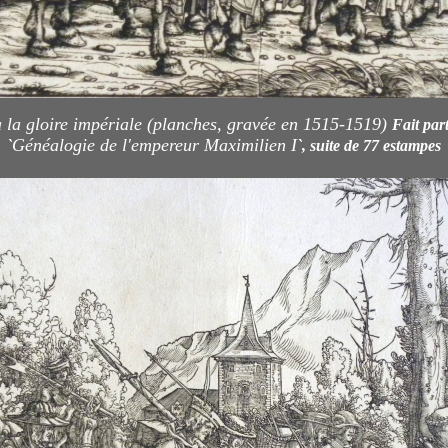
 la gloire impériale (planches, gravée en 1515-1519)
Fait par
Généalogie de l'empereur Maximilien I
`
`, suite de 77 estampes