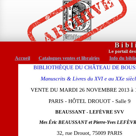
Accueil
Catalogues ventes et librairies
Info du bibli
BIBLIOTHÈQUE DU CHÂTEAU DE BOUS
Manuscrits & Livres du XVI e au XXe sièc
VENTE DU MARDI 26 NOVEMBRE 2013 à 
PARIS - HÔTEL DROUOT - Salle 9
BEAUSSANT - LEFÈVRE SVV
Mes Éric BEAUSSANT et Pierre-Yves LEFÈV
32, rue Drouot, 75009 PARIS