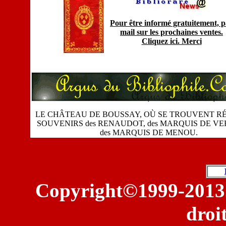
Pour être informé gratuitement, 
mail sur les prochaines ventes.
Cliquez ici. Merc
i
LE CHÂTEAU DE BOUSSAY, OÙ SE TROUVENT RÉ
SOUVENIRS des RENAUDOT, des MARQUIS DE VER
des MARQUIS DE MENOU.
©
Copyright
1999-2013.
droi