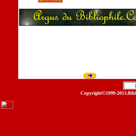
©
Copyright
1999-2013.Bibl