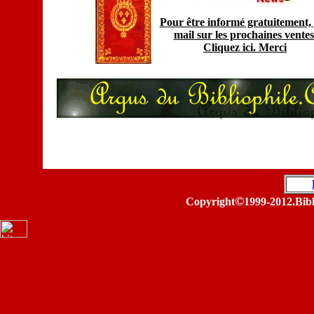
Pour être informé gratuitement,
mail sur les prochaines ventes
Cliquez ici. Merc
i
©
Copyright
1999-2012.Bibl