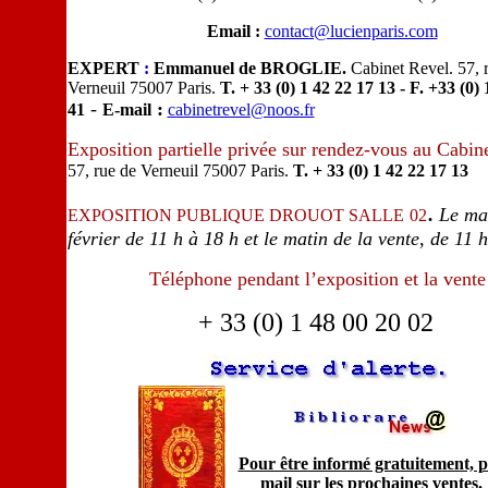
Email :
contact@lucienparis.com
EXPERT
:
Emmanuel de BROGLIE.
Cabinet Revel. 57, 
Verneuil 75007 Paris.
T. + 33 (0) 1 42 22 17 13 - F. +33 (0) 
-
:
41
E-mail
cabinetrevel@noos.fr
Exposition partielle privée sur rendez-vous au Cabin
57, rue de Verneuil 75007 Paris.
T. + 33 (0) 1 42 22 17 13
.
Le ma
EXPOSITION PUBLIQUE DROUOT SALLE
02
février de 11 h à 18 h et le matin de la vente, de 11 
Téléphone pendant l’exposition et la vente
+ 33 (0) 1 48 00 20 02
Pour être informé gratuitement, 
mail sur les prochaines ventes.