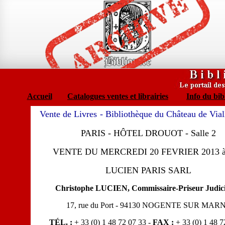
Accueil
Catalogues ventes et librairies
Info du bib
Vente de Livres
- Bibliothèque du Château de Vial
PARIS - HÔTEL DROUOT
- Salle 2
VENTE DU MERCREDI 20 FEVRIER 2013 à
LUCIEN PARIS SARL
Christophe LUCIEN, Commissaire-Priseur Judici
17, rue du Port - 94130 NOGENTE SUR MAR
TÉL. :
+ 33 (0) 1 48 72 07 33 -
FAX :
+ 33 (0) 1 48 7