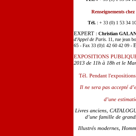
Renseignements chez 
Tél.
: + 33 (0) 1 53 34 1
EXPERT :
Christian GALA
d'Appel de Paris.
11, rue jean b
E
65 - Fax 33 (0)1 42 60 42 09 -
EXPOSITIONS PUBLIQU
2013 de 11h à 18h et le Mar
Tél. Pendant l'expositions
Il ne sera pas accepté d’
d’une estimati
Livres anciens, CATALOG
d’une famille de grand
Illustrés modernes, Homm