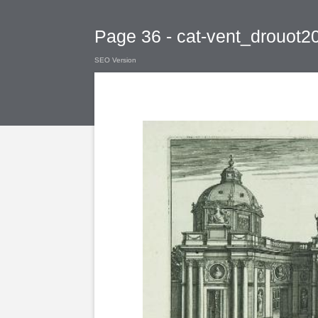
Page 36 - cat-vent_drouot2
SEO Version