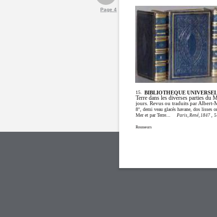
Page 4
15.
BIBLIOTHEQUE UNIVERSE
Terre dans les diverses parties du 
jours. Revus ou traduits par Albert
8°, demi veau glacés havane, dos lisses o
Mer et par Terre...
, 
Paris, René, 1847
Rousseurs