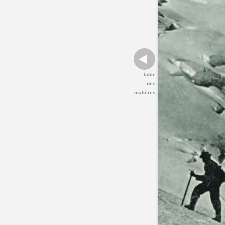
Table
des
matières