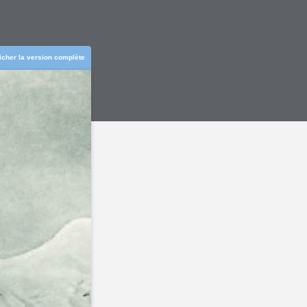
ficher la version complète