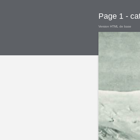
Page 1 - ca
Version HTML de base