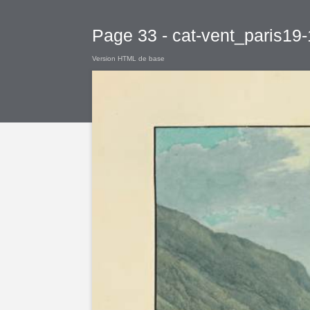
Page 33 - cat-vent_paris19
Version HTML de base