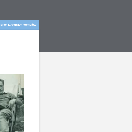
ficher la version complète