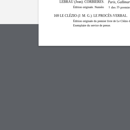
LEBRAU (Jean). CORBIÈRES.
Paris, Gallimar
Édition originale. Numéro
1
des
25
premier
169 LE CLÉZIO (J. M. G.). LE PROCÈS-VERBAL.
Édition originale du premier livre de Le Clézio do
Exemplaire du service de presse.