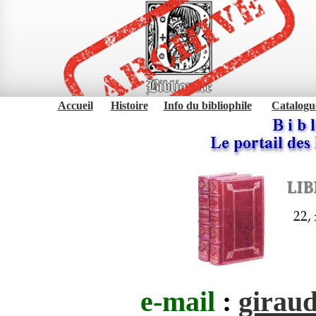
Accueil
Histoire
Info du bibliophile
Catalogu
e-mail
:
girau