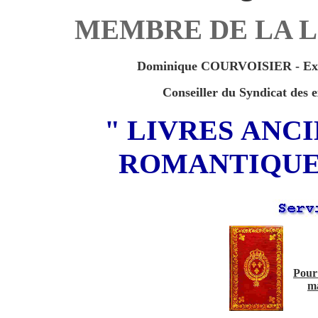
MEMBRE DE LA LI
Dominique COURVOISIER - Expert
Conseiller du Syndicat des e
" LIVRES ANC
ROMANTIQUE 
Pour 
ma