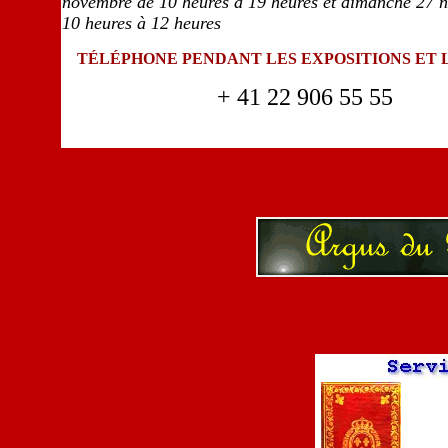
novembre de 10 heures à 19 heures et dimanche 27 
10 heures à 12 heures
TÉLÉPHONE PENDANT LES EXPOSITIONS ET 
+ 41 22 906 55 55