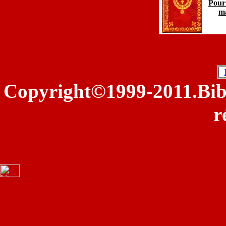
Pour 
ma
©
Copyright
1999-2011.Bib
r