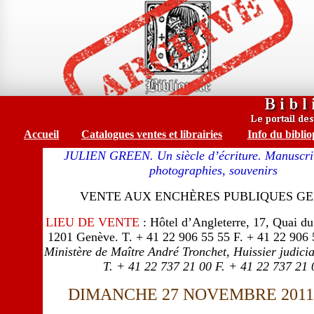
Accueil
Catalogues ventes et librairies
Info du biblio
JULIEN GREEN. Un siècle d’écriture. Manuscrits
photographies, souvenirs
VENTE AUX ENCHÈRES PUBLIQUES G
LIEU DE VENTE
: Hôtel d’Angleterre, 17, Quai d
1201 Genève. T. + 41 22 906 55 55 F. + 41 22 906
Ministère de Maître André Tronchet, Huissier judici
T. + 41 22 737 21 00 F. + 41 22 737 21 
DIMANCHE 27 NOVEMBRE 2011, 