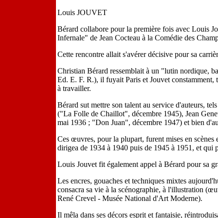
Louis JOUVET
Bérard collabore pour la première fois avec Louis J
Infernale" de Jean Cocteau à la Comédie des Champ
Cette rencontre allait s'avérer décisive pour sa carriè
Christian Bérard ressemblait à un "lutin nordique, b
Ed. E. F. R.), il fuyait Paris et Jouvet constamment, 
à travailler.
Bérard sut mettre son talent au service d'auteurs, 
("La Folle de Chaillot", décembre 1945), Jean Gen
mai 1936 ; "Don Juan", décembre 1947) et bien d'au
Ces œuvres, pour la plupart, furent mises en scènes e
dirigea de 1934 à 1940 puis de 1945 à 1951, et qui 
Louis Jouvet fit également appel à Bérard pour sa 
Les encres, gouaches et techniques mixtes aujourd'hu
consacra sa vie à la scénographie, à l'illustration (œ
René Crevel - Musée National d'Art Moderne).
Il mêla dans ses décors esprit et fantaisie, réintrodui