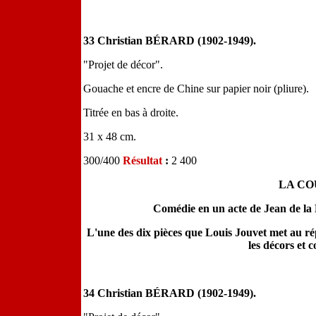
33 Christian BÉRARD (1902-1949).
"Projet de décor".
Gouache et encre de Chine sur papier noir (pliure).
Titrée en bas à droite.
31 x 48 cm.
300/400
Résultat
:
2 400
LA CO
Comédie en un acte de Jean de la 
L'une des dix pièces que Louis Jouvet met au ré
les décors et 
34 Christian BÉRARD (1902-1949).