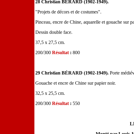
28 Christian BÉRARD (1902-1949).
"Projets de décors et de costumes".
Pinceau, encre de Chine, aquarelle et gouache sur pa
Dessin double face.
37,5 x 27,5 cm.
200/300
Résultat
:
800
29 Christian BÉRARD (1902-1949).
Porte médiév
Gouache et encre de Chine sur papier noir.
32,5 x 25,5 cm.
200/300
Résultat
:
550
L
Monté par Louis Jo