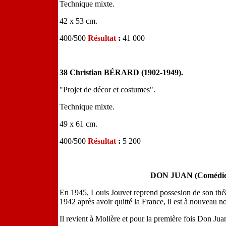
Technique mixte.
42 x 53 cm.
400/500
Résultat
:
41 000
38 Christian BÉRARD (1902-1949).
"Projet de décor et costumes".
Technique mixte.
49 x 61 cm.
400/500
Résultat
:
5 200
DON JUAN (Comédie de
En 1945, Louis Jouvet reprend possesion de son thé
1942 après avoir quitté la France, il est à nouveau
Il revient à Molière et pour la première fois Don Jua