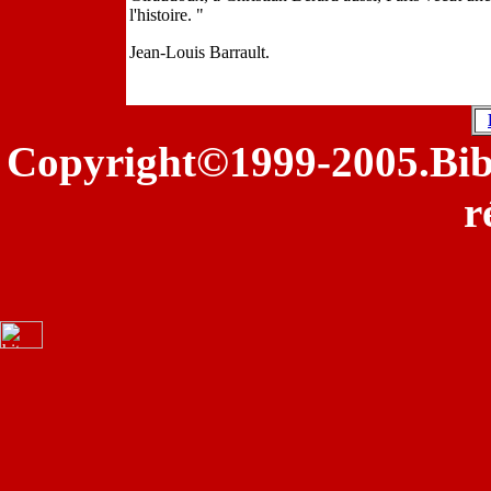
l'histoire. "
Jean-Louis Barrault.
©
Copyright
1999-2005.Bib
r