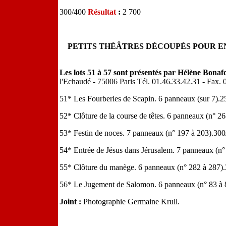
300/400
Résultat
:
2 700
PETITS THÉÂTRES DÉCOUPÉS POUR E
Les lots 51 à 57 sont présentés par Hélène Bon
l'Echaudé - 75006 Paris Tél. 01.46.33.42.31 - Fax. 
51* Les Fourberies de Scapin. 6 panneaux (sur 7).
52* Clôture de la course de têtes. 6 panneaux (n° 
53* Festin de noces. 7 panneaux (n° 197 à 203).30
54* Entrée de Jésus dans Jérusalem. 7 panneaux (n
55* Clôture du manège. 6 panneaux (n° 282 à 287)
56* Le Jugement de Salomon. 6 panneaux (n° 83 à 
Joint :
Photographie Germaine Krull.