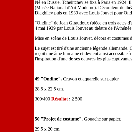
Né en Russie, Tchelitchev se fixa à Paris en 1924. Il
(Musée National d'Art Moderne). Décorateur de théâtr
Diaghilev puis en 1939 avec Louis Jouvet pour Ond
"Ondine" de Jean Giraudoux (pièce en trois actes d'a
4 mai 1939 par Louis Jouvet au thêatre de l'Athénée
Mise en scène de Louis Jouvet, décors et costumes 
Le sujet est tiré d'une ancienne légende allemande. C'
reçoit une âme humaine et devient ainsi accessible à
l'inspiration d'une de ses oeuvres les plus captivantes
49 "Ondine".
Crayon et aquarelle sur papier.
28,5 x 22,5 cm.
300/400
Résultat
:
2 500
50 "Projet de costume".
Gouache sur papier.
29,5 x 20 cm.