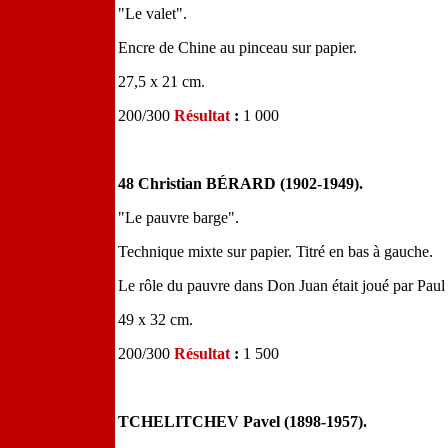
"Le valet".
Encre de Chine au pinceau sur papier.
27,5 x 21 cm.
200/300
Résultat
:
1 000
48 Christian BÉRARD (1902-1949).
"Le pauvre barge".
Technique mixte sur papier. Titré en bas à gauche.
Le rôle du pauvre dans Don Juan était joué par Paul
49 x 32 cm.
200/300
Résultat
:
1 500
TCHELITCHEV Pavel (1898-1957).