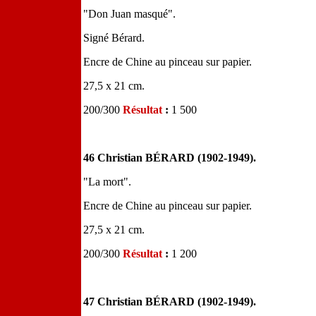
"Don Juan masqué".
Signé Bérard.
Encre de Chine au pinceau sur papier.
27,5 x 21 cm.
200/300
Résultat
:
1 500
46 Christian BÉRARD (1902-1949).
"La mort".
Encre de Chine au pinceau sur papier.
27,5 x 21 cm.
200/300
Résultat
:
1 200
47 Christian BÉRARD (1902-1949).