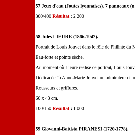
57 Jeux d'eau (Joutes lyonnaises). 7 panneaux (n
300/400
Résultat
:
2 200
58 Jules LIEURE (1866-1942).
Portrait de Louis Jouvet dans le rôle de Philinte du 
Eau-forte et pointe sèche.
Au moment où Lieure réalise ce portrait, Louis Jouv
Dédicacée "à Anne-Marie Jouvet un admirateur et am
Rousseurs et griffures.
60 x 43 cm.
100/150
Résultat
:
1 000
59 Giovanni-Battista PIRANESI (1720-1778).