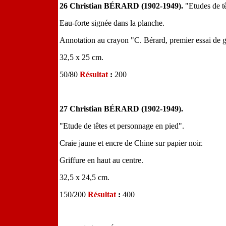
26 Christian BÉRARD (1902-1949).
"Etudes de t
Eau-forte signée dans la planche.
Annotation au crayon "C. Bérard, premier essai de gra
32,5 x 25 cm.
50/80
Résultat
:
200
27 Christian BÉRARD (1902-1949).
"Etude de têtes et personnage en pied".
Craie jaune et encre de Chine sur papier noir.
Griffure en haut au centre.
32,5 x 24,5 cm.
150/200
Résultat
:
400