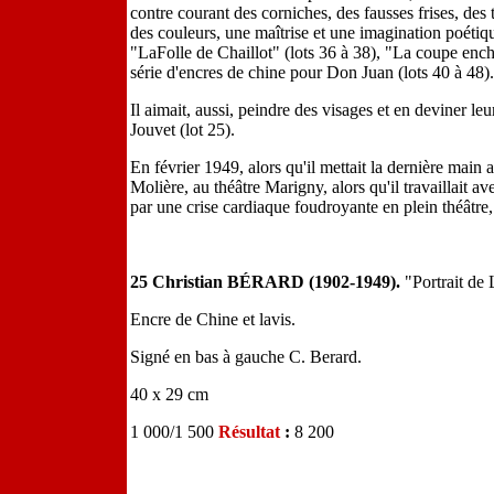
contre courant des corniches, des fausses frises, des
des couleurs, une maîtrise et une imagination poétiqu
"LaFolle de Chaillot" (lots 36 à 38), "La coupe encha
série d'encres de chine pour Don Juan (lots 40 à 48).
Il aimait, aussi, peindre des visages et en deviner le
Jouvet (lot 25).
En février 1949, alors qu'il mettait la dernière main 
Molière, au théâtre Marigny, alors qu'il travaillait av
par une crise cardiaque foudroyante en plein théâtre,
25 Christian BÉRARD (1902-1949).
"Portrait de 
Encre de Chine et lavis.
Signé en bas à gauche C. Berard.
40 x 29 cm
1 000/1 500
Résultat
:
8 200