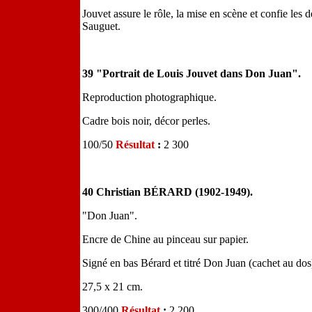
Jouvet assure le rôle, la mise en scène et confie les
Sauguet.
39 "Portrait de Louis Jouvet dans Don Juan".
Reproduction photographique.
Cadre bois noir, décor perles.
100/50
Résultat
:
2 300
40 Christian BÉRARD (1902-1949).
"Don Juan".
Encre de Chine au pinceau sur papier.
Signé en bas Bérard et titré Don Juan (cachet au dos
27,5 x 21 cm.
300/400
Résultat
:
2 200