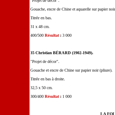
"Projet de décor".
Gouache, encre de Chine et aquarelle sur papier noir
Titrée en bas.
31 x 48 cm.
400/500
Résultat
:
3 000
35 Christian BÉRARD (1902-1949).
"Projet de décor".
Gouache et encre de Chine sur papier noir (pliure).
Titrée en bas à droite.
32,5 x 50 cm.
300/400
Résultat
:
1 000
LA FO