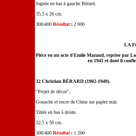
Signée en bas à gauche Bérard.
35,5 x 26 cm.
300/400
Résultat
:
2 000
LA 
Pièce en un acte d'Emile Mazaud, reprise par Lo
en 1941 et dont il confi
32 Christian BÉRARD (1902-1949).
"Projet de décor".
Gouache et encre de Chine sur papier noir.
Titrée en bas à droite.
32,5 x 50 cm.
300/400
Résultat
:
1 200