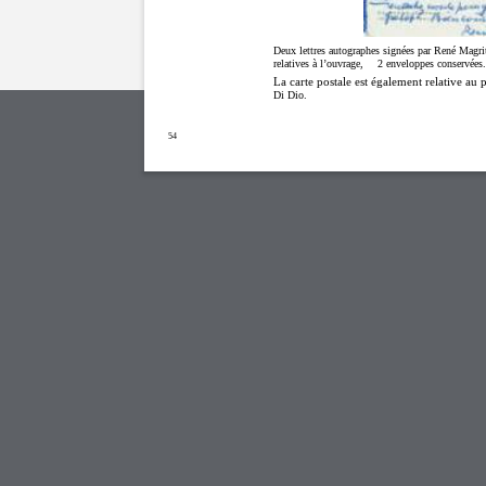
Deux lettres autographes signées par René Magrit
relatives à l’ouvrage,
2
enveloppes conservées.
La carte postale est également relative au p
Di Dio.
54