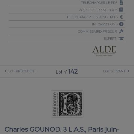
TÉLÉCHARGER LE PDF
VOIR LE FLIPPING BOOK
TÉLÉCHARGER LES RÉSULTATS
INFORMATIONS
COMMISSAIRE-PRISEUR
EXPERT
142
LOT PRÉCÉDENT
LOT SUIVANT
Lot n°
Charles GOUNOD. 3 L.A.S., Paris juin-