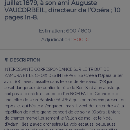
juillet 1879, à son ami Auguste
VAUCORBEIL, directeur de l’Opéra ; 10
pages in-8.
600 / 800
Estimation :
800 €
Adjudication :
DESCRIPTION
INTERESSANTE CORRESPONDANCE SUR LE TRIBUT DE
ZAMORA ET LE CHOIX DES INTERPRETES (créé à l’Opéra le 1er
avril 1881, avec Lassalle dans le rôle de Ben-Saïd). 7-8 juin. Il
serait dangereux de confier le rôle de Ben-Saïd à un artiste qui
n’ait pas « le crédit et l’autorité d’un NOM FAIT ». Gounod cite
une lettre de Jean-Baptiste FAURE à qui son médecin prescrit du
repos, et qui hésite à s’engager ; mais il vient de l’entendre « à la
répétition de notre grand concert de ce soir à l’Opéra : il vient
de chanter merveilleusement le Vallon de moi, et le Noël
d’Adam : (les 2 avec orchestre.) La voix est aussi belle, aussi