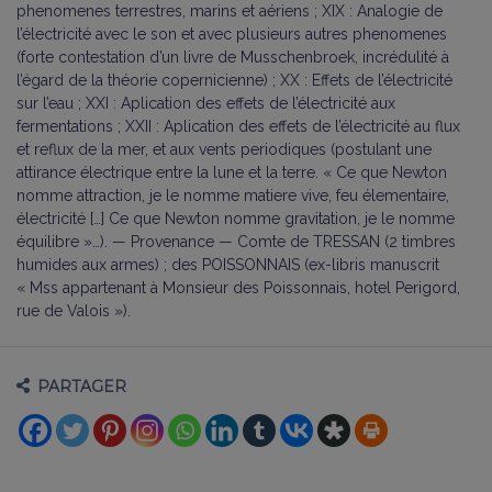
phenomenes terrestres, marins et aériens ; XIX : Analogie de
l’électricité avec le son et avec plusieurs autres phenomenes
(forte contestation d’un livre de Musschenbroek, incrédulité à
l’égard de la théorie copernicienne) ; XX : Effets de l’électricité
sur l’eau ; XXI : Aplication des effets de l’électricité aux
fermentations ; XXII : Aplication des effets de l’électricité au flux
et reflux de la mer, et aux vents periodiques (postulant une
attirance électrique entre la lune et la terre. « Ce que Newton
nomme attraction, je le nomme matiere vive, feu élementaire,
électricité […] Ce que Newton nomme gravitation, je le nomme
équilibre »…). — Provenance — Comte de TRESSAN (2 timbres
humides aux armes) ; des POISSONNAIS (ex-libris manuscrit
« Mss appartenant à Monsieur des Poissonnais, hotel Perigord,
rue de Valois »).
PARTAGER