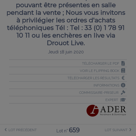
pouvant être présentes en salle
pendant la vente ; Nous vous invitons
à privilégier les ordres d'achats
téléphoniques Tél : Tel : 33 (0) 1 78 91
10 11 ou les enchères en live via
Drouot Live.
Jeudi 18 juin 2020
TÉLÉCHARGER LE PDF
VOIR LE FLIPPING BOOK
TÉLÉCHARGER LES RÉSULTATS
INFORMATIONS
COMMISSAIRE-PRISEUR
EXPERT
659
LOT PRÉCÉDENT
LOT SUIVANT
Lot n°