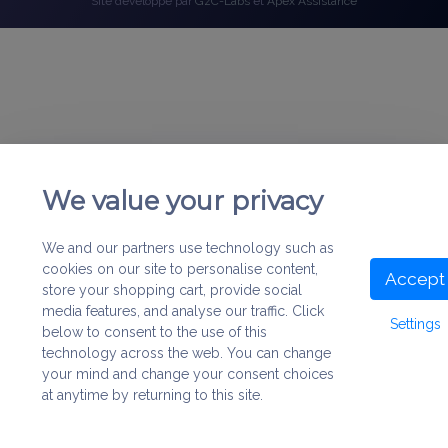
Site développé par
GzC-Labs
et
Apex Assistance
We value your privacy
We and our partners use technology such as
cookies on our site to personalise content,
Accept
store your shopping cart, provide social
media features, and analyse our traffic. Click
Settings
below to consent to the use of this
technology across the web. You can change
your mind and change your consent choices
at anytime by returning to this site.