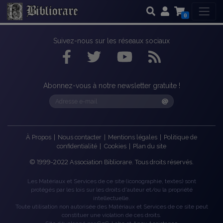
0
Suivez-nous sur les réseaux sociaux
Abonnez-vous à notre newsletter gratuite !
À Propos
|
Nous contacter
|
Mentions légales
|
Politique de
confidentialité
|
Cookies
|
Plan du site
©
1999-2022
Association Bibliorare. Tous droits réservés.
Les Matériaux et Services de ce site (iconographie, textes) sont
protégés par les lois sur les droits d'auteur et/ou la propriété
intellectuelle.
Toute utilisation non autorisée des Matériaux et Services de ce site peut
constituer une violation de ces droits.