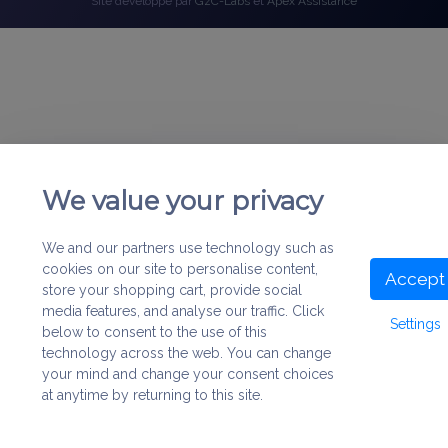
Site développé par
GzC-Labs
et
Apex Assistance
We value your privacy
We and our partners use technology such as
cookies on our site to personalise content,
Accept
store your shopping cart, provide social
media features, and analyse our traffic. Click
Settings
below to consent to the use of this
technology across the web. You can change
your mind and change your consent choices
at anytime by returning to this site.