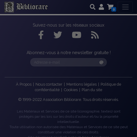
0
Suivez-nous sur les réseaux sociaux
Abonnez-vous à notre newsletter gratuite !
À Propos
|
Nous contacter
|
Mentions légales
|
Politique de
confidentialité
|
Cookies
|
Plan du site
©
1999-2022
Association Bibliorare. Tous droits réservés.
Les Matériaux et Services de ce site (iconographie, textes) sont
protégés par les lois sur les droits d'auteur et/ou la propriété
intellectuelle.
Toute utilisation non autorisée des Matériaux et Services de ce site peut
constituer une violation de ces droits.