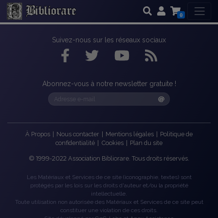
0
Suivez-nous sur les réseaux sociaux
Abonnez-vous à notre newsletter gratuite !
À Propos
|
Nous contacter
|
Mentions légales
|
Politique de
confidentialité
|
Cookies
|
Plan du site
©
1999-2022
Association Bibliorare. Tous droits réservés.
Les Matériaux et Services de ce site (iconographie, textes) sont
protégés par les lois sur les droits d'auteur et/ou la propriété
intellectuelle.
Toute utilisation non autorisée des Matériaux et Services de ce site peut
constituer une violation de ces droits.