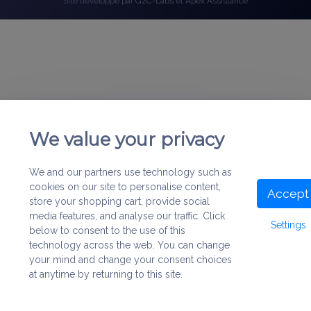
Site développé par
GzC-Labs
et
Apex Assistance
We value your privacy
We and our partners use technology such as
cookies on our site to personalise content,
Accept
store your shopping cart, provide social
media features, and analyse our traffic. Click
Settings
below to consent to the use of this
technology across the web. You can change
your mind and change your consent choices
at anytime by returning to this site.