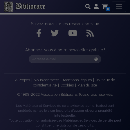
0
Suivez-nous sur les réseaux sociaux
Abonnez-vous à notre newsletter gratuite !
À Propos
|
Nous contacter
|
Mentions légales
|
Politique de
confidentialité
|
Cookies
|
Plan du site
©
1999-2022
Association Bibliorare. Tous droits réservés.
Les Matériaux et Services de ce site (iconographie, textes) sont
protégés par les lois sur les droits d'auteur et/ou la propriété
intellectuelle.
Toute utilisation non autorisée des Matériaux et Services de ce site peut
constituer une violation de ces droits.