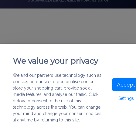
Site développé par
GzC-Labs
et
Apex Assistance
We value your privacy
We and our partners use technology such as
cookies on our site to personalise content,
Accept
store your shopping cart, provide social
media features, and analyse our traffic. Click
Settings
below to consent to the use of this
technology across the web. You can change
your mind and change your consent choices
at anytime by returning to this site.