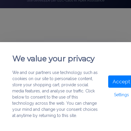
Site développé par
GzC-Labs
et
Apex Assistance
We value your privacy
We and our partners use technology such as
cookies on our site to personalise content,
Accept
store your shopping cart, provide social
media features, and analyse our traffic. Click
Settings
below to consent to the use of this
technology across the web. You can change
your mind and change your consent choices
at anytime by returning to this site.