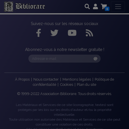
0
Suivez-nous sur les réseaux sociaux
Abonnez-vous à notre newsletter gratuite !
À Propos
|
Nous contacter
|
Mentions légales
|
Politique de
confidentialité
|
Cookies
|
Plan du site
©
1999-2022
Association Bibliorare. Tous droits réservés.
Les Matériaux et Services de ce site (iconographie, textes) sont
protégés par les lois sur les droits d'auteur et/ou la propriété
intellectuelle.
Toute utilisation non autorisée des Matériaux et Services de ce site peut
constituer une violation de ces droits.