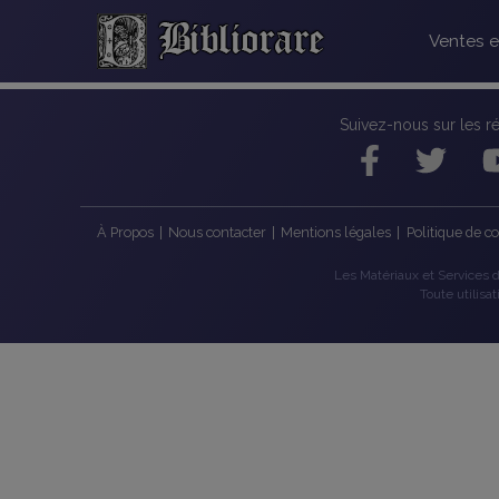
Ventes e
Suivez-nous sur les r
À Propos
|
Nous contacter
|
Mentions légales
|
Politique de co
Les Matériaux et Services de
Toute utilisa