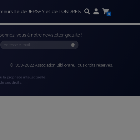
imeurs Ile de JERSEY et de LONDRES
0
bonnez-vous à notre newsletter gratuite !
©
1999-2022
Association Bibliorare. Tous droits réservés.
 la propriété intellectuelle.
de ces droits.