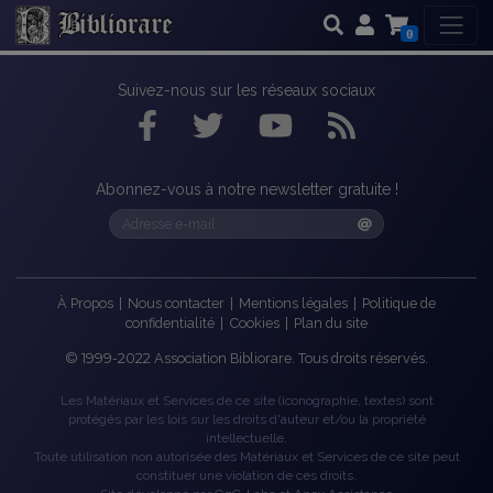
0
Suivez-nous sur les réseaux sociaux
Abonnez-vous à notre newsletter gratuite !
À Propos
|
Nous contacter
|
Mentions légales
|
Politique de
confidentialité
|
Cookies
|
Plan du site
©
1999-2022
Association Bibliorare. Tous droits réservés.
Les Matériaux et Services de ce site (iconographie, textes) sont
protégés par les lois sur les droits d'auteur et/ou la propriété
intellectuelle.
Toute utilisation non autorisée des Matériaux et Services de ce site peut
constituer une violation de ces droits.