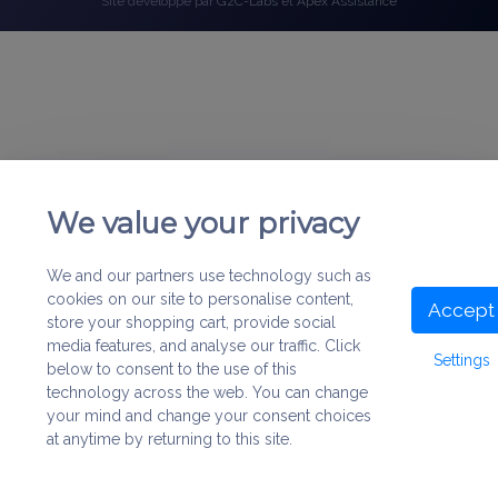
Site développé par
GzC-Labs
et
Apex Assistance
We value your privacy
We and our partners use technology such as
cookies on our site to personalise content,
Accept
store your shopping cart, provide social
media features, and analyse our traffic. Click
Settings
below to consent to the use of this
technology across the web. You can change
your mind and change your consent choices
at anytime by returning to this site.