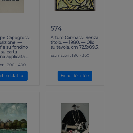
574
pe Capogrossi,
Arturo Carmassi, Senza
sizione. —
titolo. — 1980. — Olio
fia su fondino
su tavola. cm 72,5x89,5.
 su carta
Estimation :
180 - 360
ina applicata …
on :
200 - 400
iche détaillée
Fiche détaillée