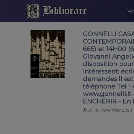
Ven
GONNELLI CASA 
CONTEMPORAIN.
665) et 14H00 (6
Giovanni Angeli
disposition pour
intéressent: écr
demandes Il est 
téléphone Tel : 
www.gonnelli.it 
ENCHÉRIR - En L
Jeudi 30 novembre 2023