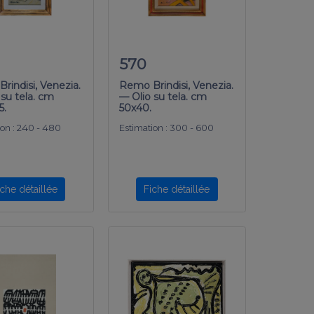
570
rindisi, Venezia.
Remo Brindisi, Venezia.
 su tela. cm
— Olio su tela. cm
5.
50x40.
on :
240 - 480
Estimation :
300 - 600
iche détaillée
Fiche détaillée