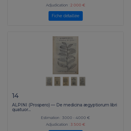
Adjudication :
2 000 €
Fiche détaillée
14
ALPINI (Prospero) — De medicina ægyptiorum libri
quatuor...
Estimation :
3000 - 4000 €
Adjudication :
3 500 €