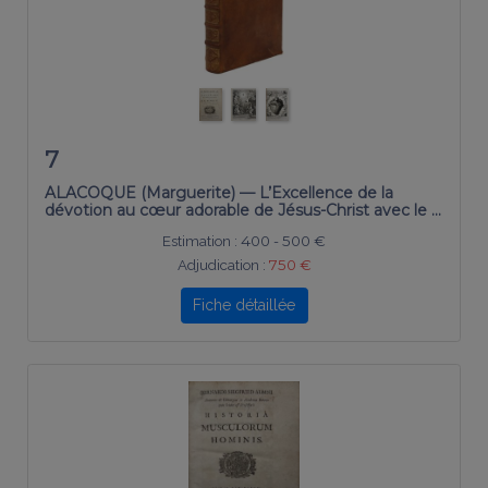
7
ALACOQUE (Marguerite) — L’Excellence de la
dévotion au cœur adorable de Jésus-Christ avec le …
Estimation :
400 - 500 €
Adjudication :
750 €
Fiche détaillée