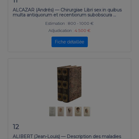
11
ALCAZAR (Andrés) — Chirurgiae Libri sex in quibus
multa antiquorum et recentiorum subobscura …
Estimation :
800 - 1000 €
Adjudication :
4 500 €
Fiche détaillée
12
ALIBERT (Jean-Louis) — Description des maladies