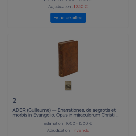
Adjudication :
1 250 €
Fiche détaillée
2
ADER (Guillaume) — Enarrationes, de aegrotis et
morbis in Evangelio. Opus in miraculorum Christi …
Estimation :
1000 - 1500 €
Adjudication :
Invendu