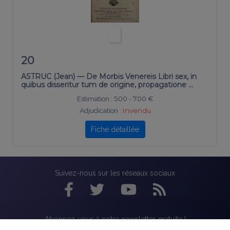
20
ASTRUC (Jean) — De Morbis Venereis Libri sex, in
quibus disseritur tum de origine, propagatione …
Estimation :
500 - 700 €
Adjudication :
Invendu
Fiche détaillée
Suivez-nous sur les réseaux sociaux
Abonnez-vous à notre newsletter gratuite !