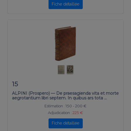
Fiche détaillée
15
ALPINI (Prospero) — De praesagienda vita et morte
aegrotantium libri septem. In quibus ars tota …
Estimation :
150 - 200 €
Adjudication :
225 €
Fiche détaillée