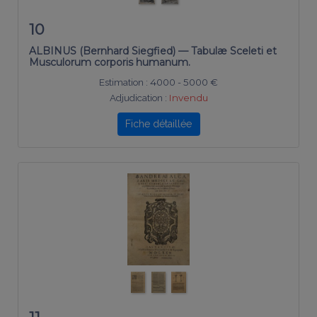
10
ALBINUS (Bernhard Siegfied) — Tabulæ Sceleti et
Musculorum corporis humanum.
Estimation :
4000 - 5000 €
Adjudication :
Invendu
Fiche détaillée