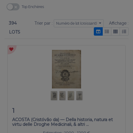
Top Enchères
394
Trier par :
Affichage :
Numéro de lot (croissant)
LOTS
1
ACOSTA (Cristóvão da) — Della historia, natura et
virtu delle Droghe Medicinali, & altri …
Estimation :
1000 - 1200 €