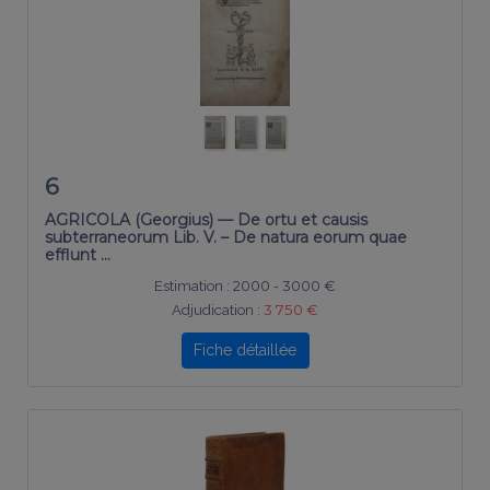
6
AGRICOLA (Georgius) — De ortu et causis
subterraneorum Lib. V. – De natura eorum quae
efflunt …
Estimation :
2000 - 3000 €
Adjudication :
3 750 €
Fiche détaillée