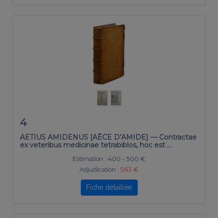
4
AETIUS AMIDENUS [AÈCE D’AMIDE] — Contractae
ex veteribus medicinae tetrabiblos, hoc est …
Estimation :
400 - 500 €
Adjudication :
563 €
Fiche détaillée