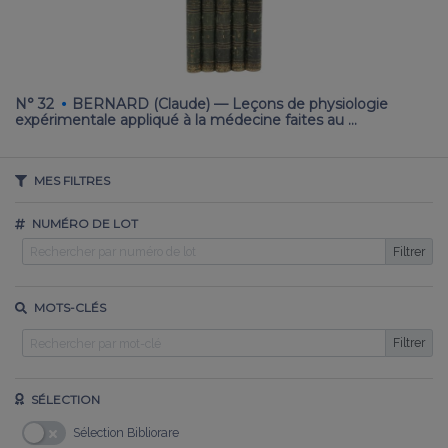
·
N° 32
BERNARD (Claude) — Leçons de physiologie
N
expérimentale appliqué à la médecine faites au …
—
MES FILTRES
NUMÉRO DE LOT
Filtrer
MOTS-CLÉS
Filtrer
SÉLECTION
Sélection Bibliorare