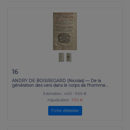
16
ANDRY DE BOISREGARD (Nicolas) — De la
génération des vers dans le corps de l'homme...
Estimation :
400 - 500 €
Adjudication :
750 €
Fiche détaillée