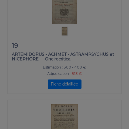
19
ARTEMIDORUS - ACHMET - ASTRAMPSYCHUS et
NICEPHORE — Oneirocritica.
Estimation :
300 - 400 €
Adjudication :
813 €
Fiche détaillée