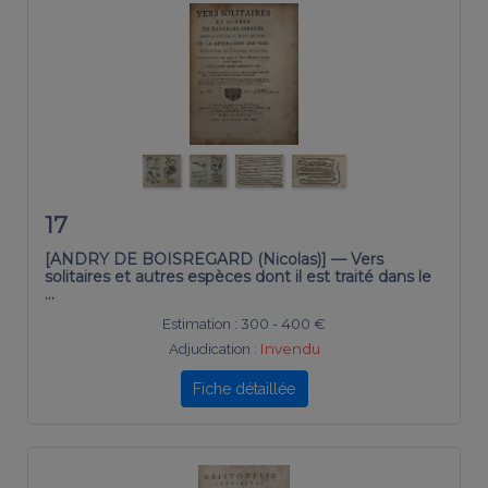
17
[ANDRY DE BOISREGARD (Nicolas)] — Vers
solitaires et autres espèces dont il est traité dans le
…
Estimation :
300 - 400 €
Adjudication :
Invendu
Fiche détaillée