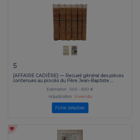
5
[AFFAIRE CADIÈRE] — Recueil général des pièces
contenues au procès du Père Jean-Baptiste …
Estimation :
500 - 600 €
Adjudication :
Invendu
Fiche détaillée