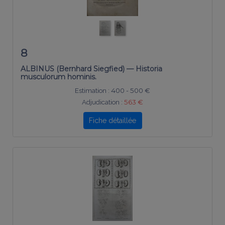
8
ALBINUS (Bernhard Siegfied) — Historia
musculorum hominis.
Estimation :
400 - 500 €
Adjudication :
563 €
Fiche détaillée