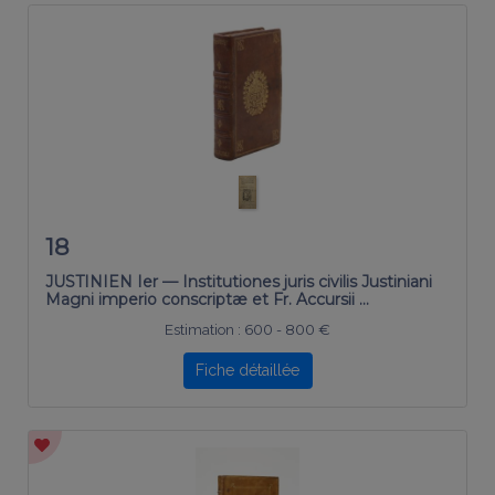
18
JUSTINIEN Ier — Institutiones juris civilis Justiniani
Magni imperio conscriptæ et Fr. Accursii …
Estimation :
600 - 800 €
Fiche détaillée