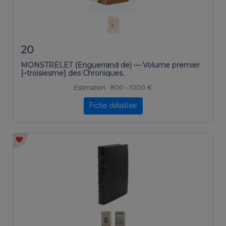
20
MONSTRELET (Enguerrand de) — Volume premier
[–troisiesme] des Chroniques.
Estimation :
800 - 1000 €
Fiche détaillée