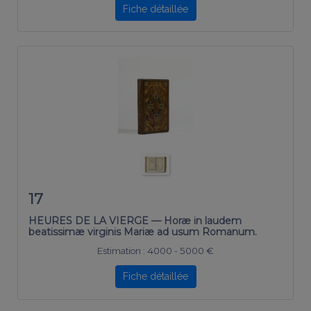
Fiche détaillée
17
HEURES DE LA VIERGE — Horæ in laudem
beatissimæ virginis Mariæ ad usum Romanum.
Estimation :
4000 - 5000 €
Fiche détaillée