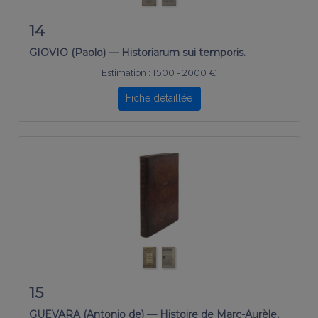
14
GIOVIO (Paolo) — Historiarum sui temporis.
Estimation :
1500 - 2000 €
Fiche détaillée
15
GUEVARA (Antonio de) — Histoire de Marc-Aurèle,