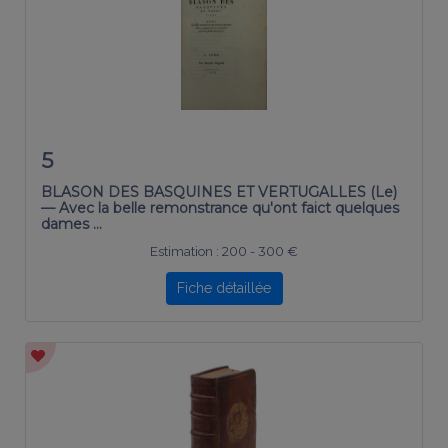
5
BLASON DES BASQUINES ET VERTUGALLES (Le)
— Avec la belle remonstrance qu'ont faict quelques
dames …
Estimation :
200 - 300 €
Fiche détaillée