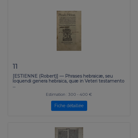
11
[ESTIENNE (Robert)] — Phrases hebraicæ, seu
loquendi genera hebraica, quæ in Veteri testamento
…
Estimation :
300 - 400 €
Fiche détaillée