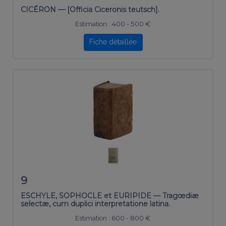
CICÉRON — [Officia Ciceronis teutsch].
Estimation :
400 - 500 €
Fiche détaillée
9
ESCHYLE, SOPHOCLE et EURIPIDE — Tragœdiæ
selectæ, cum duplici interpretatione latina.
Estimation :
600 - 800 €