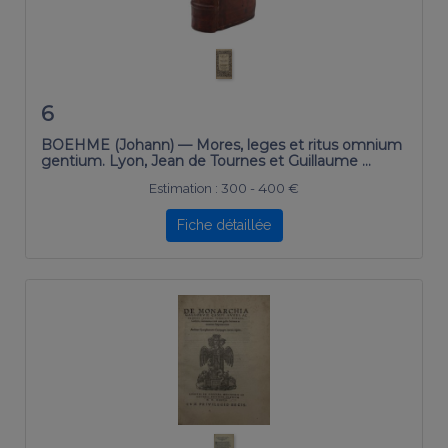
6
BOEHME (Johann) — Mores, leges et ritus omnium
gentium. Lyon, Jean de Tournes et Guillaume …
Estimation :
300 - 400 €
Fiche détaillée