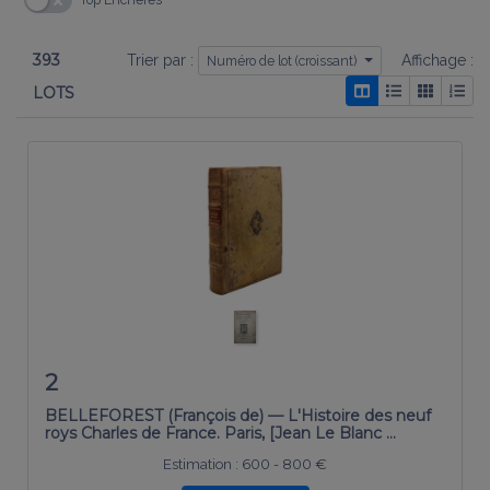
393
Trier par :
Affichage :
Numéro de lot (croissant)
LOTS
2
BELLEFOREST (François de) — L'Histoire des neuf
roys Charles de France. Paris, [Jean Le Blanc …
Estimation :
600 - 800 €