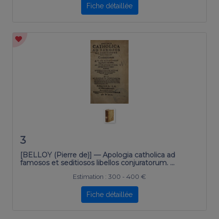
Fiche détaillée
3
[BELLOY (Pierre de)] — Apologia catholica ad
famosos et seditiosos libellos conjuratorum. …
Estimation :
300 - 400 €
Fiche détaillée