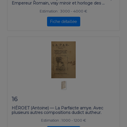
Empereur Romain, vray miroir et horloge des …
Estimation :
3000 - 4000 €
Fiche détaillée
16
HÉROET (Antoine) — La Parfaicte amye. Avec
plusieurs autres compositions dudict autheur.
Estimation :
1000 - 1200 €