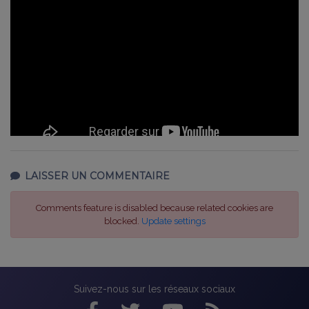
LAISSER UN COMMENTAIRE
Comments feature is disabled because related cookies are
blocked.
Update settings
Suivez-nous sur les réseaux sociaux