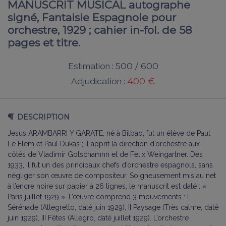
MANUSCRIT MUSICAL autographe
signé, Fantaisie Espagnole pour
orchestre, 1929 ; cahier in-fol. de 58
pages et titre.
500 / 600
Estimation :
400 €
Adjudication :
DESCRIPTION
Jesus ARAMBARRI Y GARATE, né à Bilbao, fut un élève de Paul
Le Flem et Paul Dukas ; il apprit la direction d’orchestre aux
côtés de Vladimir Golschamnn et de Felix Weingartner. Dès
1933, il fut un des principaux chefs d’orchestre espagnols, sans
négliger son œuvre de compositeur. Soigneusement mis au net
à l’encre noire sur papier à 26 lignes, le manuscrit est daté : «
Paris juillet 1929 ». L’œuvre comprend 3 mouvements : I
Sérénade (Allegretto, daté juin 1929), II Paysage (Très calme, daté
juin 1929), III Fêtes (Allegro, daté juillet 1929). L’orchestre