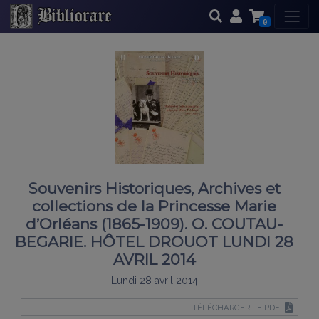
0
Souvenirs Historiques, Archives et
collections de la Princesse Marie
d’Orléans (1865-1909). O. COUTAU-
BEGARIE. HÔTEL DROUOT LUNDI 28
AVRIL 2014
Lundi 28 avril 2014
TÉLÉCHARGER LE PDF