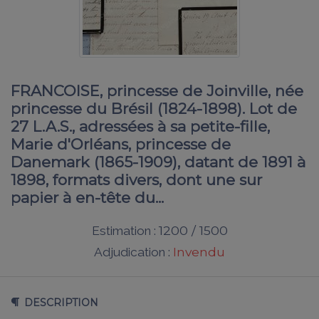
FRANCOISE, princesse de Joinville, née
princesse du Brésil (1824-1898). Lot de
27 L.A.S., adressées à sa petite-fille,
Marie d'Orléans, princesse de
Danemark (1865-1909), datant de 1891 à
1898, formats divers, dont une sur
papier à en-tête du...
1200 / 1500
Estimation :
Invendu
Adjudication :
DESCRIPTION