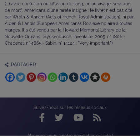
(...) avec contusion ou effusion de sang, ou au visage, sera puni
de mort”. Americana d'une rareté insigne : le livret n'est pas cité
par Wroth & Annam (Acts of French Royal Administration), ni par
Alden & Landis (European Americana). Bon exemplaire à toutes
marges. Il a été vendu par la Howard Memorial Library de la
Nouvelle-Orléans. (Ryckenbusch, Inventaire, 2005. n° 1806.-
Chadenat, n° 4865.- Sabin, n° 14124 : "Very important.”)
PARTAGER
Suivez-nous sur les réseaux sociaux
Abonnez-vous à notre newsletter gratuite !