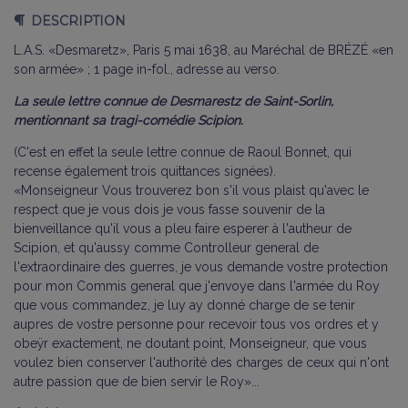
DESCRIPTION
L.A.S. «Desmaretz», Paris 5 mai 1638, au Maréchal de BRÉZÉ «en
son armée» ; 1 page in-fol., adresse au verso.
La seule lettre connue de Desmarestz de Saint-Sorlin,
mentionnant sa tragi-comédie Scipion.
(C'est en effet la seule lettre connue de Raoul Bonnet, qui
recense également trois quittances signées).
«Monseigneur Vous trouverez bon s'il vous plaist qu'avec le
respect que je vous dois je vous fasse souvenir de la
bienveillance qu'il vous a pleu faire esperer à l'autheur de
Scipion, et qu'aussy comme Controlleur general de
l'extraordinaire des guerres, je vous demande vostre protection
pour mon Commis general que j'envoye dans l'armée du Roy
que vous commandez, je luy ay donné charge de se tenir
aupres de vostre personne pour recevoir tous vos ordres et y
obeÿr exactement, ne doutant point, Monseigneur, que vous
voulez bien conserver l'authorité des charges de ceux qui n'ont
autre passion que de bien servir le Roy»...