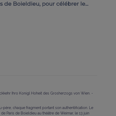
 de Boieldieu, pour célébrer le...
ückkehr Ihro Konigl Hoheit des Grosherzogs von Wien. -
u-père, chaque fragment portant son authentification. Le
 de Paris de Boieldieu au théâtre de Weimar, le 13 juin