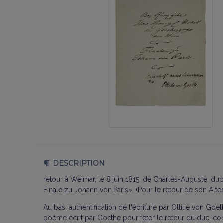
DESCRIPTION
retour à Weimar, le 8 juin 1815, de Charles-Auguste, 
Finale zu Johann von Paris». (Pour le retour de son Alte
Au bas, authentification de l'écriture par Ottilie von 
poème écrit par Goethe pour fêter le retour du duc, comp