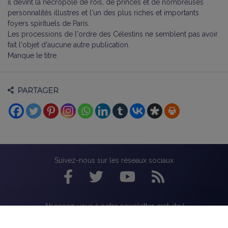
il devint la nécropole de rois, de princes et de nombreuses
personnalités illustres et l'un des plus riches et importants
foyers spirituels de Paris.
Les processions de l'ordre des Célestins ne semblent pas avoir
fait l'objet d'aucune autre publication.
Manque le titre.
PARTAGER
Suivez-nous sur les réseaux sociaux
Abonnez-vous à notre newsletter gratuite !