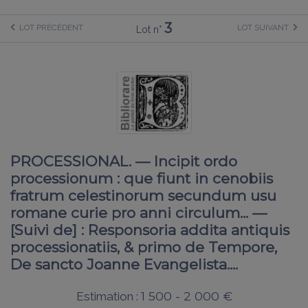
3
LOT PRÉCÉDENT
LOT SUIVANT
Lot n°
PROCESSIONAL. — Incipit ordo
processionum : que fiunt in cenobiis
fratrum celestinorum secundum usu
romane curie pro anni circulum... —
[Suivi de] : Responsoria addita antiquis
processionatiis, & primo de Tempore,
De sancto Joanne Evangelista....
1 500 - 2 000 €
Estimation :