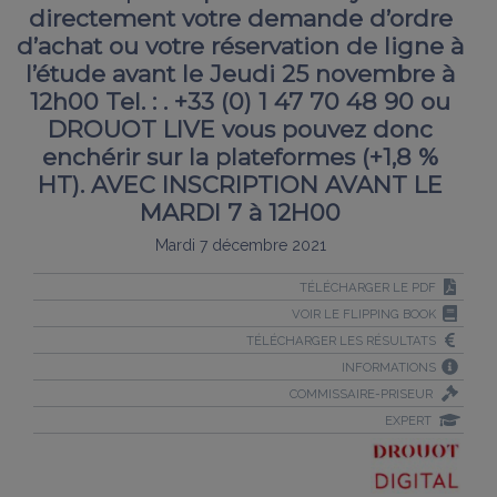
directement votre demande d’ordre
d’achat ou votre réservation de ligne à
l’étude avant le Jeudi 25 novembre à
12h00 Tel. : . +33 (0) 1 47 70 48 90 ou
DROUOT LIVE vous pouvez donc
enchérir sur la plateformes (+1,8 %
HT). AVEC INSCRIPTION AVANT LE
MARDI 7 à 12H00
Mardi 7 décembre 2021
TÉLÉCHARGER LE PDF
VOIR LE FLIPPING BOOK
TÉLÉCHARGER LES RÉSULTATS
INFORMATIONS
COMMISSAIRE-PRISEUR
EXPERT