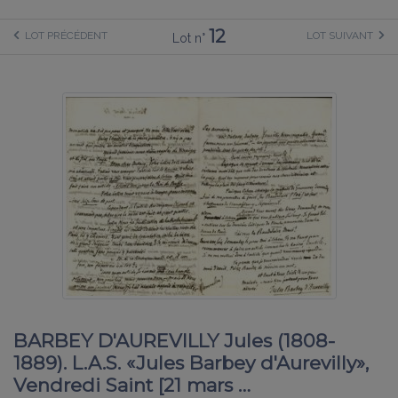
12
LOT PRÉCÉDENT
LOT SUIVANT
Lot n°
BARBEY D'AUREVILLY Jules (1808-
1889). L.A.S. «Jules Barbey d'Aurevilly»,
Vendredi Saint [21 mars …