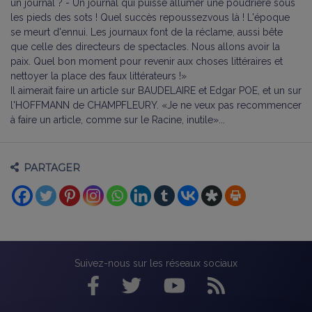
un journal ? - Un journal qui puisse allumer une poudrière sous
les pieds des sots ! Quel succès repoussezvous là ! L'époque
se meurt d'ennui. Les journaux font de la réclame, aussi bête
que celle des directeurs de spectacles. Nous allons avoir la
paix. Quel bon moment pour revenir aux choses littéraires et
nettoyer la place des faux littérateurs !»
Il aimerait faire un article sur BAUDELAIRE et Edgar POE, et un sur
l'HOFFMANN de CHAMPFLEURY. «Je ne veux pas recommencer
à faire un article, comme sur le Racine, inutile»...
PARTAGER
Suivez-nous sur les réseaux sociaux