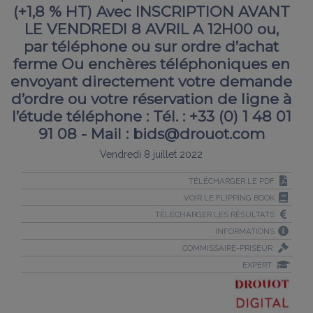
(+1,8 % HT) Avec INSCRIPTION AVANT
LE VENDREDI 8 AVRIL A 12H00 ou,
par téléphone ou sur ordre d’achat
ferme Ou enchères téléphoniques en
envoyant directement votre demande
d’ordre ou votre réservation de ligne à
l’étude téléphone : Tél. : +33 (0) 1 48 01
91 08 - Mail : bids@drouot.com
Vendredi 8 juillet 2022
TÉLÉCHARGER LE PDF
VOIR LE FLIPPING BOOK
TÉLÉCHARGER LES RÉSULTATS
INFORMATIONS
COMMISSAIRE-PRISEUR
EXPERT