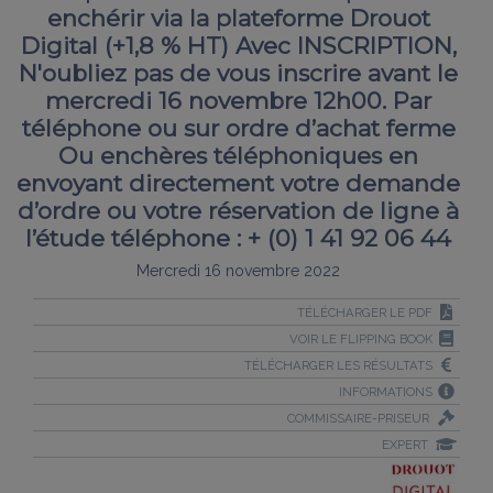
enchérir via la plateforme Drouot
Digital (+1,8 % HT) Avec INSCRIPTION,
N'oubliez pas de vous inscrire avant le
mercredi 16 novembre 12h00. Par
téléphone ou sur ordre d’achat ferme
Ou enchères téléphoniques en
envoyant directement votre demande
d’ordre ou votre réservation de ligne à
l’étude téléphone : + (0) 1 41 92 06 44
Mercredi 16 novembre 2022
TÉLÉCHARGER LE PDF
VOIR LE FLIPPING BOOK
TÉLÉCHARGER LES RÉSULTATS
INFORMATIONS
COMMISSAIRE-PRISEUR
EXPERT