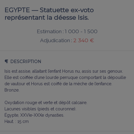
EGYPTE — Statuette ex-voto
représentant la déesse Isis.
1 000 - 1 500
Estimation :
2 340 €
Adjudication :
DESCRIPTION
Isis est assise, allaitant l’enfant Horus nu, assis sur ses genoux.
Elle est coiffée d’une lourde perruque comportant la dépouille
de vautour et Horus est coiffé de la mèche de l’enfance.
Bronze.
Oxydation rouge et verte et dépôt calcaire.
Lacunes visibles (pieds et couronne).
Égypte, XXVIe-XXXe dynasties.
Haut. : 15 cm