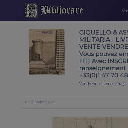
Ven
GIQUELLO & AS
MILITARIA - L
VENTE VENDREDI
Vous pouvez enc
HT) Avec INSCRI
renseignement : 
+33(0)1 47 70 4
Vendredi 10 février 2023
LOT PRÉCÉDENT