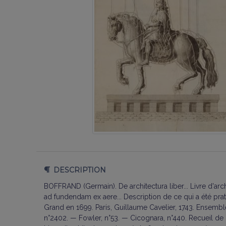
DESCRIPTION
BOFFRAND (Germain). De architectura liber... Livre d'ar
ad fundendam ex aere... Description de ce qui a été prat
Grand en 1699. Paris, Guillaume Cavelier, 1743. Ensemble 
n°2402. — Fowler, n°53. — Cicognara, n°440. Recueil de d