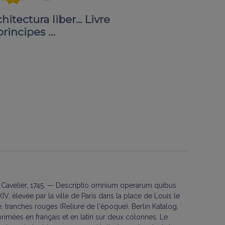
ectura liber... Livre
principes …
ume Cavelier, 1745. — Descriptio omnium operarum quibus
V, élevée par la ville de Paris dans la place de Louis le
é, tranches rouges (Reliure de l'époque). Berlin Katalog,
primées en français et en latin sur deux colonnes. Le