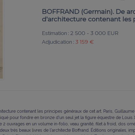
BOFFRAND (Germain). De archit
d'architecture contenant les 
2 500 - 3 000 EUR
Estimation :
3 159 €
Adjudication :
chitecture contenant les principes généraux de cet art. Paris, Guilla
iqué pour fondre en bronze d'un seul jet la figure équestre de Louis XI
2 ouvrages en un volume in-folio, veau granité, filet à froid, dos orn
eux très beaux livres de l'architecte Boffrand. Éditions originales, im