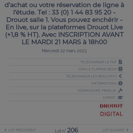
d’achat ou votre réservation de ligne à
l’étude. Tel : 33 (0) 1 44 83 95 20 -
Drouot salle 1. Vous pouvez enchérir -
En live, sur la plateformes Drouot Live
(+1,8 % HT). Avec INSCRIPTION AVANT
LE MARDI 21 MARS à 18h00
Mercredi 22 mars 2023
TÉLÉCHARGER LE PDF
VOIR LE FLIPPING BOOK
TÉLÉCHARGER LES RÉSULTATS
INFORMATIONS
COMMISSAIRE-PRISEUR
EXPERT
206
LOT PRÉCÉDENT
LOT SUIVANT
Lot n°