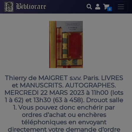
0
Thierry de MAIGRET s.v.v. Paris. LIVRES
et MANUSCRITS. AUTOGRAPHES.
MERCREDI 22 MARS 2023 à 11h00 (lots
1 à 62) et 13h30 (63 à 458). Drouot salle
1. Vous pouvez donc enchérir par
ordres d’achat ou enchères
téléphoniques en envoyant
directement votre demande d’ordre