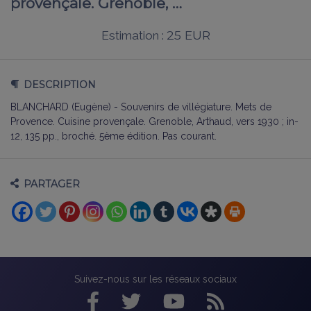
provençale. Grenoble, …
25 EUR
Estimation :
DESCRIPTION
BLANCHARD (Eugène) - Souvenirs de villégiature. Mets de
Provence. Cuisine provençale. Grenoble, Arthaud, vers 1930 ; in-
12, 135 pp., broché. 5ème édition. Pas courant.
PARTAGER
Suivez-nous sur les réseaux sociaux