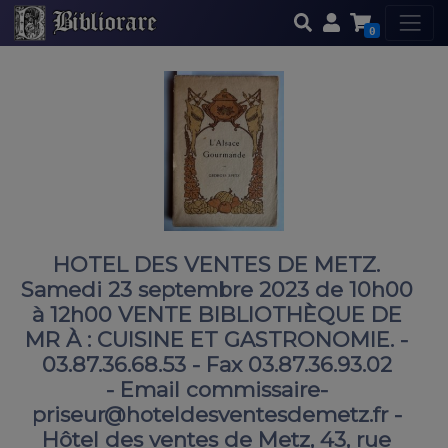
0
HOTEL DES VENTES DE METZ.
Samedi 23 septembre 2023 de 10h00
à 12h00 VENTE BIBLIOTHÈQUE DE
MR À : CUISINE ET GASTRONOMIE. -
03.87.36.68.53 - Fax 03.87.36.93.02
- Email commissaire-
priseur@hoteldesventesdemetz.fr -
Hôtel des ventes de Metz, 43, rue