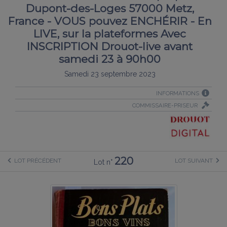
Dupont-des-Loges 57000 Metz,
France - VOUS pouvez ENCHÉRIR - En
LIVE, sur la plateformes Avec
INSCRIPTION Drouot-live avant
samedi 23 à 90h00
Samedi 23 septembre 2023
INFORMATIONS
COMMISSAIRE-PRISEUR
220
LOT PRÉCÉDENT
LOT SUIVANT
Lot n°