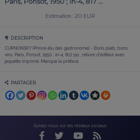
Paris, Ponsot, 1950 ; in-4, 817 …
20 EUR
Estimation :
DESCRIPTION
CURNONSKY (Prince élu des gastronome) - Bons plats, bons
vins. Paris, Ponsot, 1950 ; in-4, 817 pp., reliure d'éditeur avec
jaquette imprimé. Manque la préface.
PARTAGER
Suivez-nous sur les réseaux sociaux