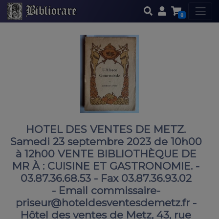
0
HOTEL DES VENTES DE METZ.
Samedi 23 septembre 2023 de 10h00
à 12h00 VENTE BIBLIOTHÈQUE DE
MR À : CUISINE ET GASTRONOMIE. -
03.87.36.68.53 - Fax 03.87.36.93.02
- Email commissaire-
priseur@hoteldesventesdemetz.fr -
Hôtel des ventes de Metz, 43, rue