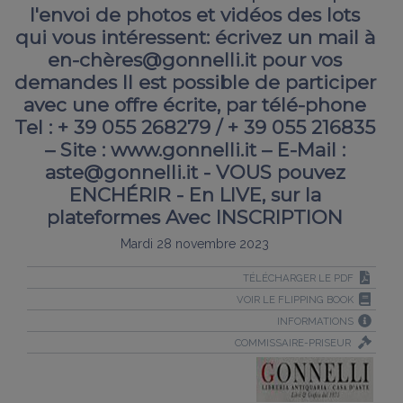
l'envoi de photos et vidéos des lots
qui vous intéressent: écrivez un mail à
en-chères@gonnelli.it pour vos
demandes Il est possible de participer
avec une offre écrite, par télé-phone
Tel : + 39 055 268279 / + 39 055 216835
– Site : www.gonnelli.it – E-Mail :
aste@gonnelli.it - VOUS pouvez
ENCHÉRIR - En LIVE, sur la
plateformes Avec INSCRIPTION
Mardi 28 novembre 2023
TÉLÉCHARGER LE PDF
VOIR LE FLIPPING BOOK
INFORMATIONS
COMMISSAIRE-PRISEUR