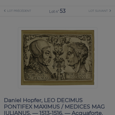
53
LOT PRÉCÉDENT
LOT SUIVANT
Lot n°
Daniel Hopfer, LEO DECIMUS
PONTIFEX MAXIMUS / MEDICES MAG
IULIANUS. — 1513-1516. — Acquaforte.